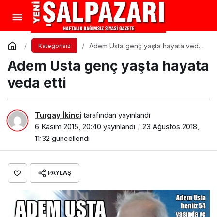
Adem Usta genç yaşta hayata veda
Kategorisiz
etti
Adem Usta genç yaşta hayata
veda etti
Turgay İkinci
tarafından yayınlandı
6 Kasım 2015, 20:40
yayınlandı
23 Ağustos 2018,
11:32
güncellendi
PAYLAŞ