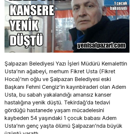
Şalpazarı Belediyesi Yazı İşleri Müdürü Kemalettin
Usta’nın ağabeyi, merhum Fikret Usta (Fikret
Hoca)’nın oğlu ve Şalpazarı Belediyesi eski
Başkanı Fehmi Cengiz’in kayınbiraderi olan Adem
Usta, bu sabah yakalandığı amansız kanser
hastalığına yenik düştü. Tekirdağ’da tedavi
gördüğü hastanede yaşam mücadelesini
kaybeden 54 yaşındaki 1 çocuk babası Adem
Usta’nın genç yaşta ölümü Şalpazarı’nda büyük
üzüntü yarattı.