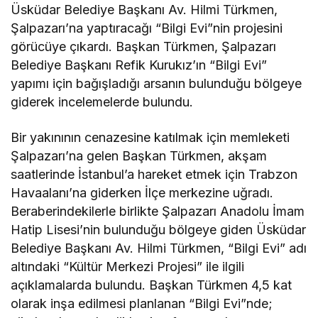
Üsküdar Belediye Başkanı Av. Hilmi Türkmen,
Şalpazarı’na yaptıracağı “Bilgi Evi”nin projesini
görücüye çıkardı. Başkan Türkmen, Şalpazarı
Belediye Başkanı Refik Kurukız’ın “Bilgi Evi”
yapımı için bağışladığı arsanın bulunduğu bölgeye
giderek incelemelerde bulundu.
Bir yakınının cenazesine katılmak için memleketi
Şalpazarı’na gelen Başkan Türkmen, akşam
saatlerinde İstanbul’a hareket etmek için Trabzon
Havaalanı’na giderken İlçe merkezine uğradı.
Beraberindekilerle birlikte Şalpazarı Anadolu İmam
Hatip Lisesi’nin bulunduğu bölgeye giden Üsküdar
Belediye Başkanı Av. Hilmi Türkmen, “Bilgi Evi” adı
altındaki “Kültür Merkezi Projesi” ile ilgili
açıklamalarda bulundu. Başkan Türkmen 4,5 kat
olarak inşa edilmesi planlanan “Bilgi Evi”nde;