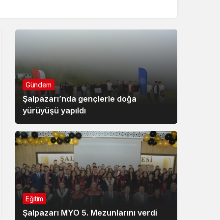
Gündem
Şalpazarı’nda gençlerle doğa
yürüyüşü yapıldı
Eğitim
Şalpazarı MYO 5. Mezunlarını verdi