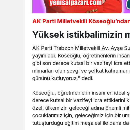
AK Parti Milletvekili Köseoğlu’nd
Yüksek istikbalimizin 
AK Parti Trabzon Milletvekili Av. Ayşe S
yayımladı. Köseoğlu, öğretmenlerin insanı
gibi son derece kutsal bir vazifeyi icra et
mimarları olan sevgi ve şefkat kahramanı
gününü kutluyoruz.” dedi.
Köseoğlu, öğretmenlerin insanı en ideal ş
derece kutsal bir vazifeyi icra ettiklerin
özel, ülkemizin geleceği adına önemli mi
çocuklarımız için, geleceğimiz için bir umu
tutuşturduğu eğitim meşalesi ile daha da a