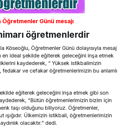
an Öğretmenler Günü mesajı
mimarı öğretmenlerdir
ula Köseoğlu, Öğretmenler Günü dolayısıyla mesaj
 en ideal şekilde eğiterek geleceğini inşa etmek
tiklerini kaydederek, “ Yüksek istikbalimizin
, fedakar ve cefakar öğretmenlerimizin bu anlamlı
ekilde eğiterek geleceğini inşa etmek gibi son
i kaydederek, “Bütün öğretmenlerimizin bizim için
henk taşı olduğunu biliyoruz. Öğretmenler,
t ışığıdır. Ülkemizin istikbali, öğretmenlerimizin
ydınlık olacaktır.” dedi.