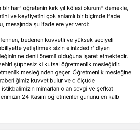
a bir harf öğretenin kırk yıl kölesi olurum” demekle,
tini ve keyfiyetini çok anlamlı bir biçimde ifade
u, mesajında şu ifadelere yer verdi:
, fennen, bedenen kuvvetli ve yüksek seciyeli
abiliyette yetiştirmek sizin elinizdedir’ diyen
ğinin ne denli önemli olduğuna işaret etmektedir.
nzehiri şüphesiz ki kutsal öğretmenlik mesleğidir.
etmenlik mesleğinden geçer. Öğretmenlik mesleğine
raberliğimiz kuvvet bulur ve o ölçüde
 istikbalimizin mimarları olan sevgi ve şefkat
erimizin 24 Kasım öğretmenler gününü en kalbi