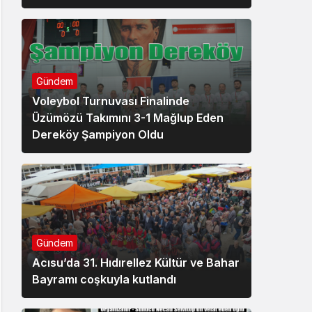
Gündem
Voleybol Turnuvası Finalinde
Üzümözü Takımını 3-1 Mağlup Eden
Dereköy Şampiyon Oldu
Gündem
Acısu’da 31. Hıdırellez Kültür ve Bahar
Bayramı coşkuyla kutlandı