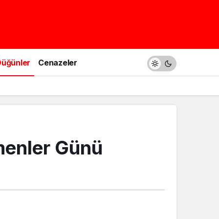
üğünler
Cenazeler
tmenler Günü