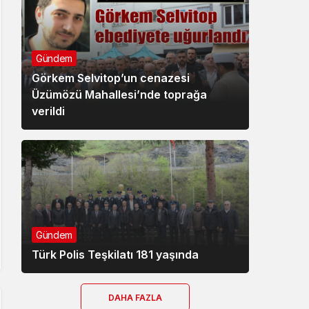
Gündem
Görkem Selvitop’un cenazesi
Üzümözü Mahallesi’nde toprağa
verildi
Gündem
Türk Polis Teşkilatı 181 yaşında
DAHA FAZLA