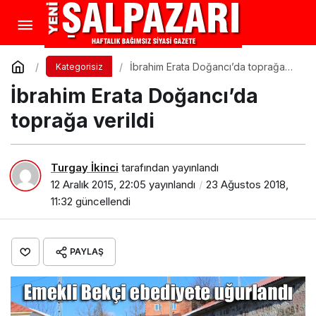
İbrahim Erata Doğancı’da toprağa
Kategorisiz
verildi
İbrahim Erata Doğancı’da
toprağa verildi
Turgay İkinci
tarafından yayınlandı
12 Aralık 2015, 22:05
yayınlandı
23 Ağustos 2018,
11:32
güncellendi
PAYLAŞ