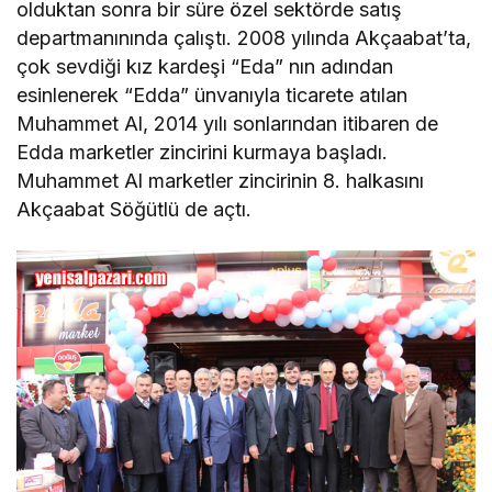
olduktan sonra bir süre özel sektörde satış
departmanınında çalıştı. 2008 yılında Akçaabat’ta,
çok sevdiği kız kardeşi “Eda” nın adından
esinlenerek “Edda” ünvanıyla ticarete atılan
Muhammet Al, 2014 yılı sonlarından itibaren de
Edda marketler zincirini kurmaya başladı.
Muhammet Al marketler zincirinin 8. halkasını
Akçaabat Söğütlü de açtı.