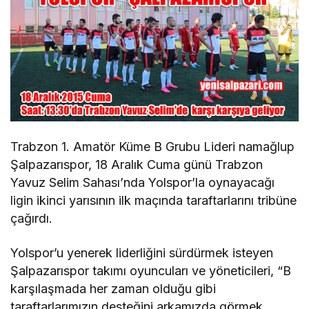
Trabzon 1. Amatör Küme B Grubu Lideri namağlup
Şalpazarıspor, 18 Aralık Cuma günü Trabzon
Yavuz Selim Sahası’nda Yolspor’la oynayacağı
ligin ikinci yarısının ilk maçında taraftarlarını tribüne
çağırdı.
Yolspor’u yenerek liderliğini sürdürmek isteyen
Şalpazarıspor takımı oyuncuları ve yöneticileri, “B
karşılaşmada her zaman olduğu gibi
taraftarlarımızın desteğini arkamızda görmek