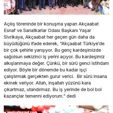
Açılış töreninde bir konuşma yapan Akçaabat
Esnaf ve Sanatkarlar Odası Başkanı Yaşar
Sivrikaya, Akçaabat her geçen gün daha da
büyüdüğünü ifade ederek, “Akçaabat Türkiye’de
bir çok şehirle yarışıyor. Bu genç kardeşimizde
sağolsun sekizinci iş yerini açıyor. Bu kardeşimiz
alkışlanmaya değer. Çünkü, bir sürü genci istihdam
ediyor. Böyle bir dönemde bu kadar işçi
çalıştırmak gerçekten gurur verici. Bir sürü insana
ekmek veriyor. Allah, inşallah yüzünü kara
çıkartmaz, utandırmaz. Bu iş yerinde de bol bol
kazançlar temenni ediyorum.” dedi