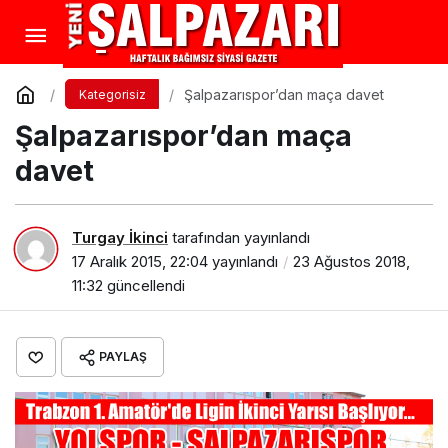
Şalpazarıspor’dan maça davet
Kategorisiz
Şalpazarıspor’dan maça
davet
Turgay İkinci
tarafından yayınlandı
17 Aralık 2015, 22:04
yayınlandı
23 Ağustos 2018,
11:32
güncellendi
PAYLAŞ