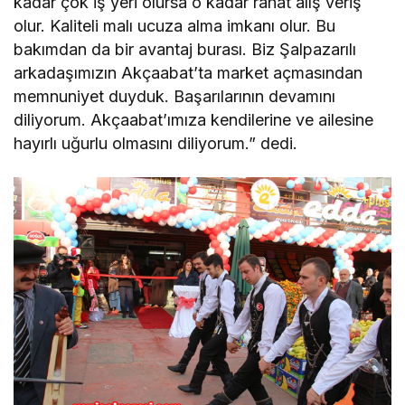
kadar çok iş yeri olursa o kadar rahat alış veriş
olur. Kaliteli malı ucuza alma imkanı olur. Bu
bakımdan da bir avantaj burası. Biz Şalpazarılı
arkadaşımızın Akçaabat’ta market açmasından
memnuniyet duyduk. Başarılarının devamını
diliyorum. Akçaabat’ımıza kendilerine ve ailesine
hayırlı uğurlu olmasını diliyorum.” dedi.