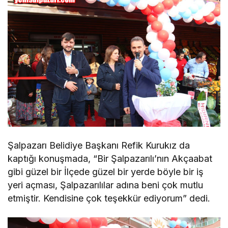
Şalpazarı Belidiye Başkanı Refik Kurukız da
kaptığı konuşmada, “Bir Şalpazarılı’nın Akçaabat
gibi güzel bir İlçede güzel bir yerde böyle bir iş
yeri açması, Şalpazarılılar adına beni çok mutlu
etmiştir. Kendisine çok teşekkür ediyorum” dedi.