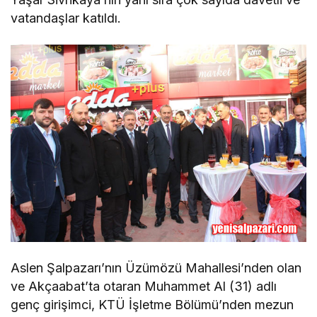
vatandaşlar katıldı.
Aslen Şalpazarı’nın Üzümözü Mahallesi’nden olan
ve Akçaabat’ta otaran Muhammet Al (31) adlı
genç girişimci, KTÜ İşletme Bölümü’nden mezun