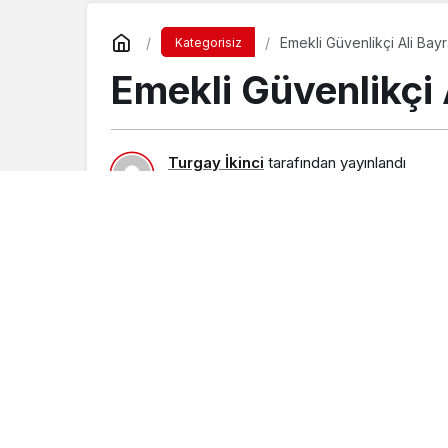
Emekli Güvenlikçi Ali Bay
Kategorisiz
Emekli Güvenlikçi 
Turgay İkinci
tarafından yayınlandı
18 Ocak 2016, 19:40
yayınlandı
23 Ağusto