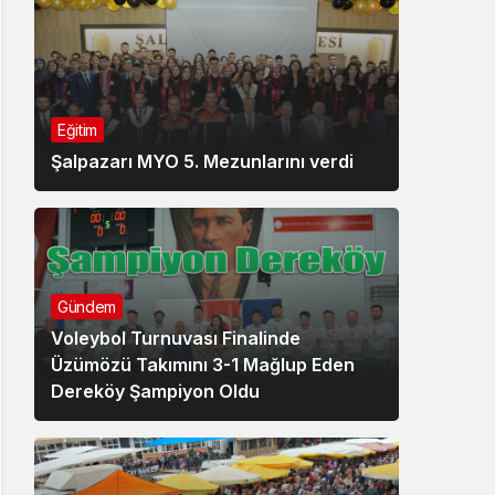
Eğitim
Şalpazarı MYO 5. Mezunlarını verdi
Gündem
Voleybol Turnuvası Finalinde
Üzümözü Takımını 3-1 Mağlup Eden
Dereköy Şampiyon Oldu