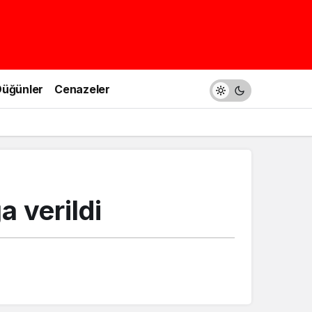
üğünler
Cenazeler
 verildi