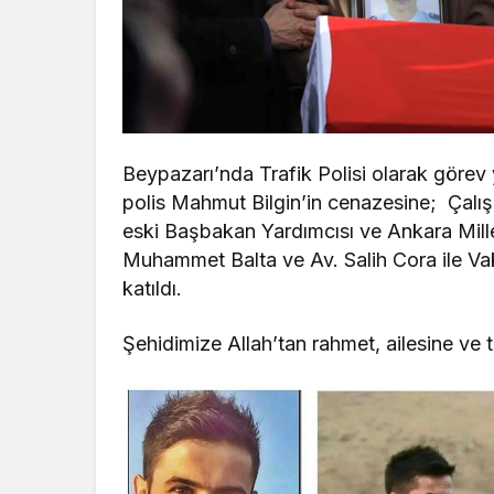
Beypazarı’nda Trafik Polisi olarak görev y
polis Mahmut Bilgin’in cenazesine; Çalı
eski Başbakan Yardımcısı ve Ankara Millet
Muhammet Balta ve Av. Salih Cora ile V
katıldı.
Şehidimize Allah’tan rahmet, ailesine ve 