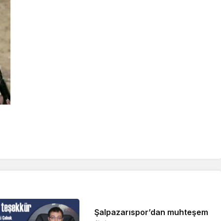
Şalpazarıspor’dan muhteşem