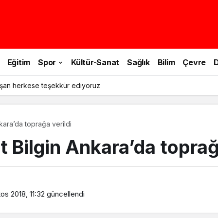
Eğitim
Spor
Kültür-Sanat
Sağlık
Bilim
Çevre
D
şan herkese teşekkür ediyoruz
kara’da toprağa verildi
 Bilgin Ankara’da toprağa
os 2018, 11:32
güncellendi