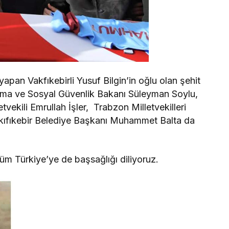
apan Vakfıkebirli Yusuf Bilgin’in oğlu olan şehit
şma ve Sosyal Güvenlik Bakanı Süleyman Soylu,
vekili Emrullah İşler, Trabzon Milletvekilleri
akıfıkebir Belediye Başkanı Muhammet Balta da
tüm Türkiye’ye de başsağlığı diliyoruz.