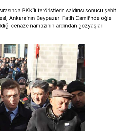
 sırasında PKK’lı teröristlerin saldırısı sonucu şehit
esi, Ankara’nın Beypazarı Fatih Camii’nde öğle
ıldığı cenaze namazının ardından gözyaşları