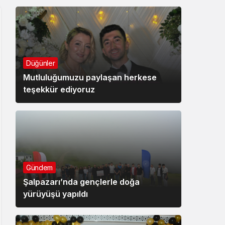
Düğünler
Mutluluğumuzu paylaşan herkese
teşekkür ediyoruz
Gündem
Şalpazarı’nda gençlerle doğa
yürüyüşü yapıldı