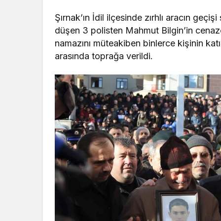
Şırnak’ın İdil ilçesinde zırhlı aracın geçişi
düşen 3 polisten Mahmut Bilgin’in cenaz
namazını müteakiben binlerce kişinin kat
arasında toprağa verildi.