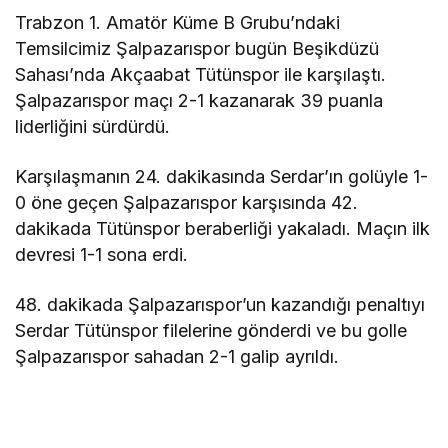
Trabzon 1. Amatör Küme B Grubu’ndaki
Temsilcimiz Şalpazarıspor bugün Beşikdüzü
Sahası’nda Akçaabat Tütünspor ile karşılaştı.
Şalpazarıspor maçı 2-1 kazanarak 39 puanla
liderliğini sürdürdü.
Karşılaşmanın 24. dakikasında Serdar’ın golüyle 1-
0 öne geçen Şalpazarıspor karşısında 42.
dakikada Tütünspor beraberliği yakaladı. Maçın ilk
devresi 1-1 sona erdi.
48. dakikada Şalpazarıspor’un kazandığı penaltıyı
Serdar Tütünspor filelerine gönderdi ve bu golle
Şalpazarıspor sahadan 2-1 galip ayrıldı.