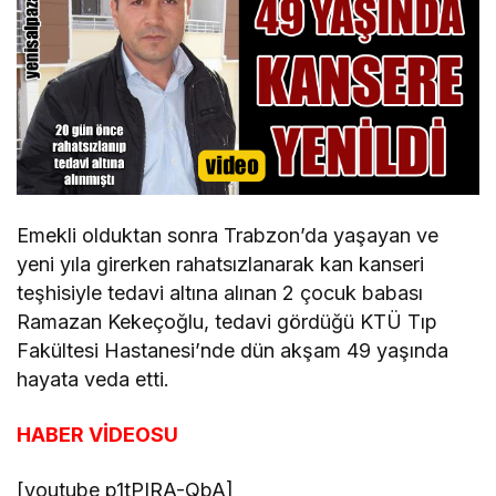
Emekli olduktan sonra Trabzon’da yaşayan ve
yeni yıla girerken rahatsızlanarak kan kanseri
teşhisiyle tedavi altına alınan 2 çocuk babası
Ramazan Kekeçoğlu, tedavi gördüğü KTÜ Tıp
Fakültesi Hastanesi’nde dün akşam 49 yaşında
hayata veda etti.
HABER VİDEOSU
[youtube p1tPIRA-QbA]