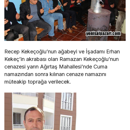
Recep Kekeçoğlu’nun ağabeyi ve İşadamı Erhan
Kekeç’in akrabası olan Ramazan Kekeçoğlu’nun
cenazesi yarın Ağırtaş Mahallesi’nde Cuma
namazından sonra kılınan cenaze namazını
müteakip toprağa verilecek.