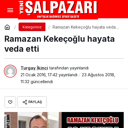
Ramazan Kekeçoğlu hayata veda
Kategorisiz
etti
Ramazan Kekeçoğlu hayata
veda etti
Turgay İkinci
tarafından yayınlandı
21 Ocak 2016, 17:42
yayınlandı
23 Ağustos 2018,
11:32
güncellendi
PAYLAŞ