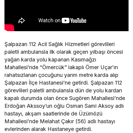
Şalpazarı 112 Acil Sağlık Hizmetleri görevlileri
paletli ambulansla ilk olarak geçen yılbaşı öncesi
yağan karda yolu kapanan Kasımağzı
Mahallesi’nde “Ömercük” lakaplı Ömer Uçar’ın
rahatsızlanan çocuğunu yarım metre karda alıp
Şalpazarı İlçe Hastanesi’ne getirdi. Şalpazarı 112
görevlileri paletli ambulansla dün de yolu kardan
kapalı durumda olan önce Sugören Mahallesi’nde
Erdoğan Akssoy’un oğlu Osman Sami Aksoy adlı
hastayı, akşam saatlerinde de Üzümözü
Mahallesi’nde Melahat Çakır (56) adlı hastayı
evlerinden alarak Hastaneye getirdi.