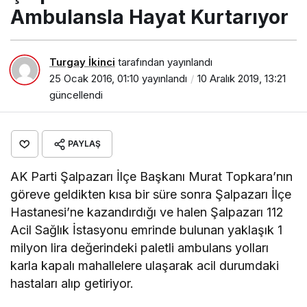
Ambulansla Hayat Kurtarıyor
Turgay İkinci
tarafından yayınlandı
25 Ocak 2016, 01:10
yayınlandı
10 Aralık 2019, 13:21
güncellendi
PAYLAŞ
AK Parti Şalpazarı İlçe Başkanı Murat Topkara’nın
göreve geldikten kısa bir süre sonra Şalpazarı İlçe
Hastanesi’ne kazandırdığı ve halen Şalpazarı 112
Acil Sağlık İstasyonu emrinde bulunan yaklaşık 1
milyon lira değerindeki paletli ambulans yolları
karla kapalı mahallelere ulaşarak acil durumdaki
hastaları alıp getiriyor.