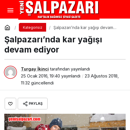
Şalpazarı’nda kar yağışı devam
Kategorisiz
ediyor
Şalpazarı’nda kar yağışı
devam ediyor
Turgay İkinci
tarafından yayınlandı
25 Ocak 2016, 19:40
yayınlandı
23 Ağustos 2018,
11:32
güncellendi
PAYLAŞ