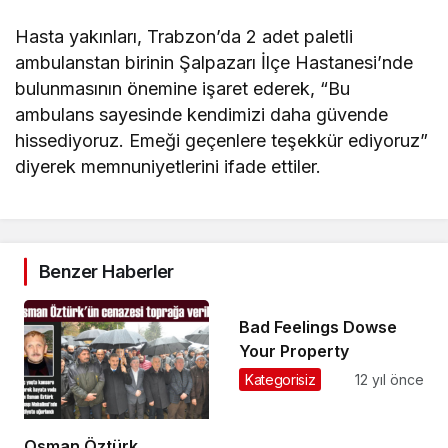
Hasta yakınları, Trabzon’da 2 adet paletli
ambulanstan birinin Şalpazarı İlçe Hastanesi’nde
bulunmasının önemine işaret ederek, “Bu
ambulans sayesinde kendimizi daha güvende
hissediyoruz. Emeği geçenlere teşekkür ediyoruz”
diyerek memnuniyetlerini ifade ettiler.
Benzer Haberler
Bad Feelings Dowse
Your Property
Kategorisiz
12 yıl önce
Osman Öztürk