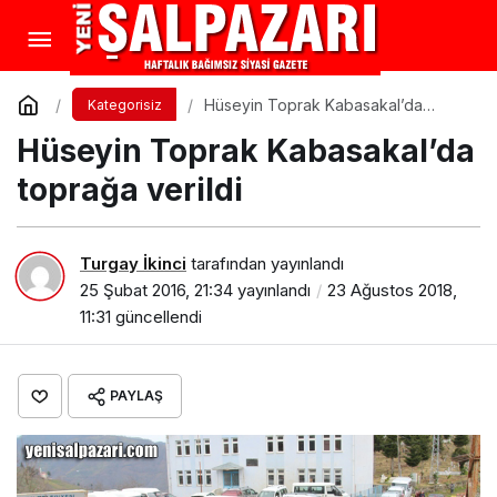
Hüseyin Toprak Kabasakal’da
Kategorisiz
toprağa verildi
Hüseyin Toprak Kabasakal’da
toprağa verildi
Turgay İkinci
tarafından yayınlandı
25 Şubat 2016, 21:34
yayınlandı
23 Ağustos 2018,
11:31
güncellendi
PAYLAŞ