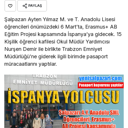
PAYLAŞ
Şalpazarı Ayten Yılmaz M. ve T. Anadolu Lisesi
öğrencileri önümüzdeki 6 Mart’ta, Erasmus+ AB
Eğitim Projesi kapsamında İspanya’ya gidecek. 15
Kişilik öğrenci kafilesi Okul Müdür Yardımcısı
Nurşen Demir ile birlikte Trabzon Emniyet
Müdürlüğü’ne giderek ilgili birimde pasaport
müracaatlarını yaptılar.