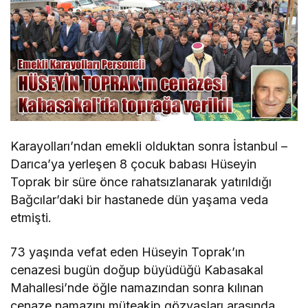
Karayolları’ndan emekli olduktan sonra İstanbul –
Darıca’ya yerleşen 8 çocuk babası Hüseyin
Toprak bir süre önce rahatsızlanarak yatırıldığı
Bağcılar’daki bir hastanede dün yaşama veda
etmişti.
73 yaşında vefat eden Hüseyin Toprak’ın
cenazesi bugün doğup büyüdüğü Kabasakal
Mahallesi’nde öğle namazından sonra kılınan
cenaze namazını müteakip gözyaşları arasında