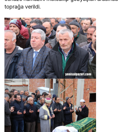
toprağa verildi.