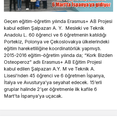
Geçen eğitim-öğretim yılında Erasmus+ AB Projesi
kabul edilen Şalpazarı A. Y. Mesleki ve Teknik
Anadolu L. 60 öğrenci ve 6 öğretmenin katıldığı
Portekiz, Polonya ve Çekoslovakya ülkelerindeki
eğitim hareketliliğine koordinatörlük yapmıştı.
2015-2016 eğitim-öğretim yılında da; “Kork Bizden
Osteoperoz” adlı Erasmus+ AB Eğitim Projesi
kabul edilen Şalpazarı A.Y. M ve Teknik A.
Lisesi’nden 45 öğrenci ve 6 öğretmen İspanya,
İtalya ve Avusturya’ya seyahat edecek. 15’erli
gruplar halinde 2’şer öğretmenle ilk kafile 6
Mart’ta İspanya’ya uçacak.