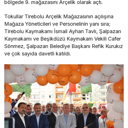
bölgede 9. mağazasını Arçelik olarak açtı.
Tokullar Tirebolu Arçelik Mağazasının açılışına
Mağaza Yöneticileri ve Personelinin yanı sıra;
Tirebolu Kaymakamı İsmail Ayhan Tavlı, Şalpazarı
Kaymakamı ve Beşikdüzü Kaymakam Vekili Cafer
Sönmez, Şalpazarı Belediye Başkanı Refik Kurukız
ve çok sayıda davetli katıldı.