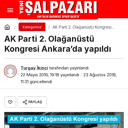
AK Parti 2. Olağanüstü Kongresi
Kategorisiz
Ankara’da yapıldı
AK Parti 2. Olağanüstü
Kongresi Ankara’da yapıldı
Turgay İkinci
tarafından yayınlandı
22 Mayıs 2016, 19:18
yayınlandı
23 Ağustos 2018,
11:31
güncellendi
PAYLAŞ