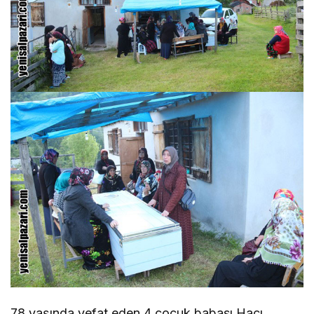
78 yaşında vefat eden 4 çocuk babası Hacı