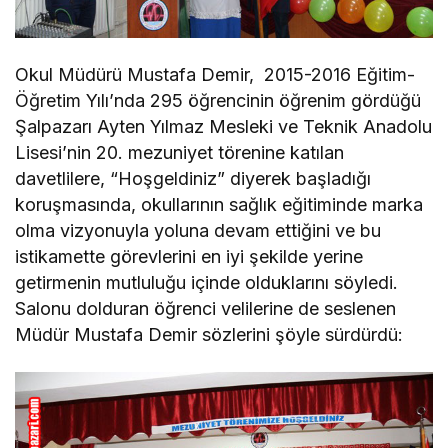
Okul Müdürü Mustafa Demir, 2015-2016 Eğitim-
Öğretim Yılı’nda 295 öğrencinin öğrenim gördüğü
Şalpazarı Ayten Yılmaz Mesleki ve Teknik Anadolu
Lisesi’nin 20. mezuniyet törenine katılan
davetlilere, “Hoşgeldiniz” diyerek başladığı
koruşmasında, okullarının sağlık eğitiminde marka
olma vizyonuyla yoluna devam ettiğini ve bu
istikamette görevlerini en iyi şekilde yerine
getirmenin mutluluğu içinde olduklarını söyledi.
Salonu dolduran öğrenci velilerine de seslenen
Müdür Mustafa Demir sözlerini şöyle sürdürdü: