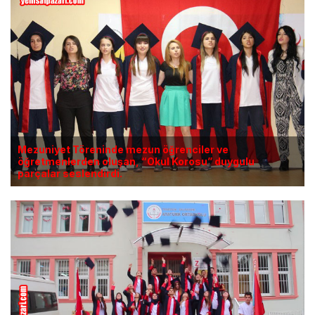
Mezuniyet Töreninde mezun öğrenciler ve
öğretmenlerden oluşan, “Okul Korosu” duygulu
parçalar seslendirdi.