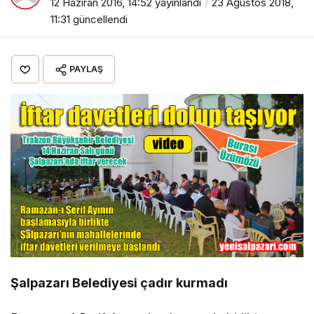
12 Haziran 2016, 14:52
yayınlandı
23 Ağustos 2018,
11:31
güncellendi
PAYLAŞ
Şalpazarı Belediyesi çadır kurmadı