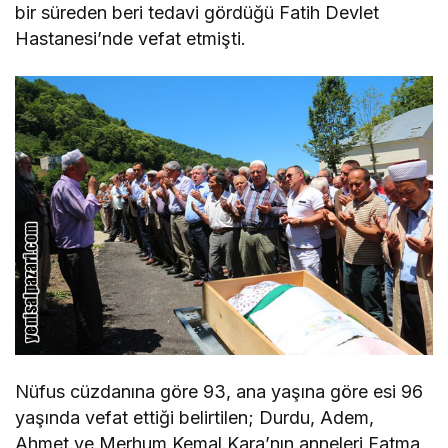
bir süreden beri tedavi gördüğü Fatih Devlet
Hastanesi’nde vefat etmişti.
Nüfus cüzdanına göre 93, ana yaşına göre esi 96
yaşında vefat ettiği belirtilen; Durdu, Adem,
Ahmet ve Merhum Kemal Kara’nın anneleri Fatma