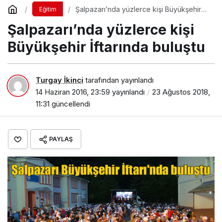
Şalpazarı’nda yüzlerce kişi Büyükşehir
Eğitim
İftarında buluştu
Şalpazarı’nda yüzlerce kişi
Büyükşehir İftarında buluştu
Turgay İkinci
tarafından yayınlandı
14 Haziran 2016, 23:59
yayınlandı
23 Ağustos 2018,
11:31
güncellendi
PAYLAŞ