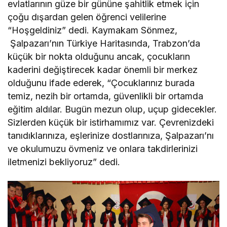
evlatlarının güze bir gününe şahitlik etmek için
çoğu dışardan gelen öğrenci velilerine
“Hoşgeldiniz” dedi. Kaymakam Sönmez,
Şalpazarı’nın Türkiye Haritasında, Trabzon’da
küçük bir nokta olduğunu ancak, çocukların
kaderini değiştirecek kadar önemli bir merkez
olduğunu ifade ederek, “Çocuklarınız burada
temiz, nezih bir ortamda, güvenlikli bir ortamda
eğitim aldılar. Bugün mezun olup, uçup gidecekler.
Sizlerden küçük bir istirhamımız var. Çevrenizdeki
tanıdıklarınıza, eşlerinize dostlarınıza, Şalpazarı’nı
ve okulumuzu övmeniz ve onlara takdirlerinizi
iletmenizi bekliyoruz” dedi.