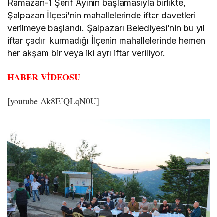
Ramazan-1 Şerif Ayının başlamasıyla birlikte,
Şalpazarı İlçesi’nin mahallelerinde iftar davetleri
verilmeye başlandı. Şalpazarı Belediyesi’nin bu yıl
iftar çadırı kurmadığı İlçenin mahallelerinde hemen
her akşam bir veya iki ayrı iftar veriliyor.
HABER VİDEOSU
[youtube Ak8EIQLqN0U]