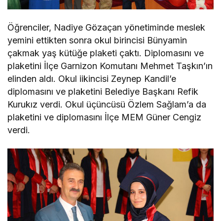
Öğrenciler, Nadiye Gözaçan yönetiminde meslek
yemini ettikten sonra okul birincisi Bünyamin
çakmak yaş kütüğe plaketi çaktı. Diplomasını ve
plaketini İlçe Garnizon Komutanı Mehmet Taşkın’ın
elinden aldı. Okul iikincisi Zeynep Kandil’e
diplomasını ve plaketini Belediye Başkanı Refik
Kurukız verdi. Okul üçüncüsü Özlem Sağlam’a da
plaketini ve diplomasını İlçe MEM Güner Cengiz
verdi.