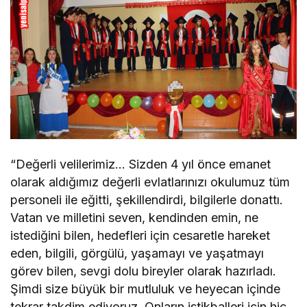
“Değerli velilerimiz… Sizden 4 yıl önce emanet
olarak aldığımız değerli evlatlarınızı okulumuz tüm
personeli ile eğitti, şekillendirdi, bilgilerle donattı.
Vatan ve milletini seven, kendinden emin, ne
istediğini bilen, hedefleri için cesaretle hareket
eden, bilgili, görgülü, yaşamayı ve yaşatmayı
görev bilen, sevgi dolu bireyler olarak hazırladı.
Şimdi size büyük bir mutluluk ve heyecan içinde
tekrar takdim ediyoruz. Onların istikballeri için hiç