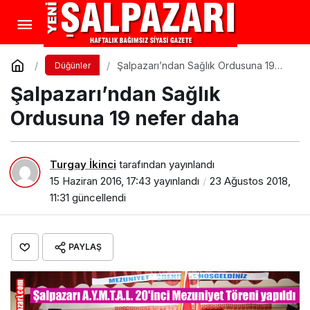
Şalpazarı’ndan Sağlık Ordusuna 19
Düğünler
nefer daha
Şalpazarı’ndan Sağlık
Ordusuna 19 nefer daha
Turgay İkinci
tarafından yayınlandı
15 Haziran 2016, 17:43
yayınlandı
23 Ağustos 2018,
11:31
güncellendi
PAYLAŞ