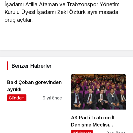
İşadamı Atilla Ataman ve Trabzonspor Yönetim
Kurulu Üyesi İşadamı Zeki Öztürk aynı masada
oruç açtılar.
Benzer Haberler
Baki Çoban görevinden
ayrıldı
Gündem
9 yıl önce
AK Parti Trabzon İl
Danışma Meclisi
Toplantısı yapıldı