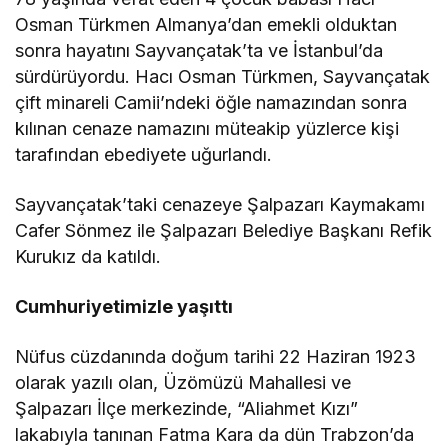
Osman Türkmen Almanya’dan emekli olduktan
sonra hayatını Sayvançatak’ta ve İstanbul’da
sürdürüyordu. Hacı Osman Türkmen, Sayvançatak
çift minareli Camii’ndeki öğle namazından sonra
kılınan cenaze namazını müteakip yüzlerce kişi
tarafından ebediyete uğurlandı.
Sayvançatak’taki cenazeye Şalpazarı Kaymakamı
Cafer Sönmez ile Şalpazarı Belediye Başkanı Refik
Kurukız da katıldı.
Cumhuriyetimizle yaşıttı
Nüfus cüzdanında doğum tarihi 22 Haziran 1923
olarak yazılı olan, Üzömüzü Mahallesi ve
Şalpazarı İlçe merkezinde, “Aliahmet Kızı”
lakabıyla tanınan Fatma Kara da dün Trabzon’da