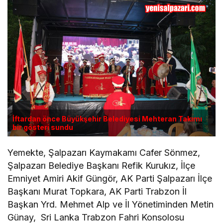
İftardan önce Büyükşehir Belediyesi Mehteran Takımı
bir gösteri sundu
Yemekte, Şalpazarı Kaymakamı Cafer Sönmez,
Şalpazarı Belediye Başkanı Refik Kurukız, İlçe
Emniyet Amiri Akif Güngör, AK Parti Şalpazarı İlçe
Başkanı Murat Topkara, AK Parti Trabzon İl
Başkan Yrd. Mehmet Alp ve İl Yönetiminden Metin
Günay, Sri Lanka Trabzon Fahri Konsolosu