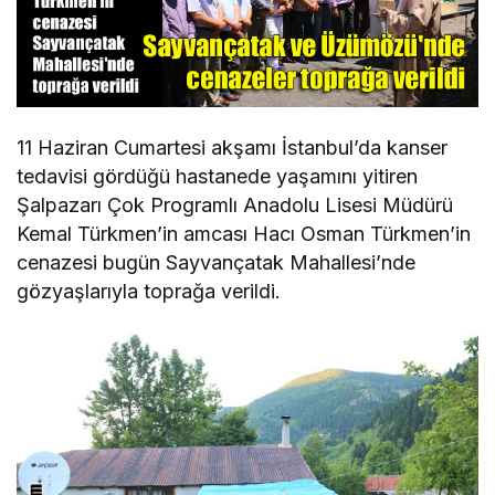
11 Haziran Cumartesi akşamı İstanbul’da kanser
tedavisi gördüğü hastanede yaşamını yitiren
Şalpazarı Çok Programlı Anadolu Lisesi Müdürü
Kemal Türkmen’in amcası Hacı Osman Türkmen’in
cenazesi bugün Sayvançatak Mahallesi’nde
gözyaşlarıyla toprağa verildi.