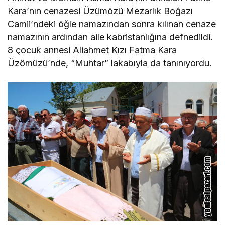
Kara’nın cenazesi Üzümözü Mezarlık Boğazı
Camii’ndeki öğle namazından sonra kılınan cenaze
namazının ardından aile kabristanlığına defnedildi.
8 çocuk annesi Aliahmet Kızı Fatma Kara
Üzömüzü’nde, “Muhtar” lakabıyla da tanınıyordu.