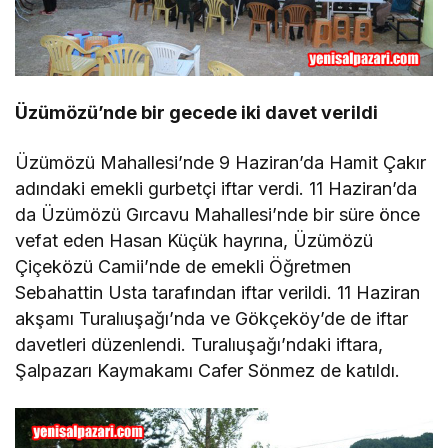
Üzümözü’nde bir gecede iki davet verildi
Üzümözü Mahallesi’nde 9 Haziran’da Hamit Çakır
adındaki emekli gurbetçi iftar verdi. 11 Haziran’da
da Üzümözü Gırcavu Mahallesi’nde bir süre önce
vefat eden Hasan Küçük hayrına, Üzümözü
Çiçeközü Camii’nde de emekli Öğretmen
Sebahattin Usta tarafından iftar verildi. 11 Haziran
akşamı Turalıuşağı’nda ve Gökçeköy’de de iftar
davetleri düzenlendi. Turalıuşağı’ndaki iftara,
Şalpazarı Kaymakamı Cafer Sönmez de katıldı.