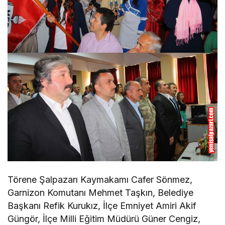
Törene Şalpazarı Kaymakamı Cafer Sönmez,
Garnizon Komutanı Mehmet Taşkın, Belediye
Başkanı Refik Kurukız, İlçe Emniyet Amiri Akif
Güngör, İlçe Milli Eğitim Müdürü Güner Cengiz,