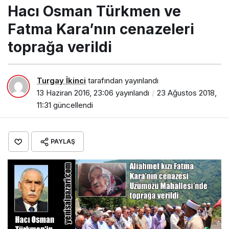
Hacı Osman Türkmen ve
Fatma Kara’nın cenazeleri
toprağa verildi
Turgay İkinci
tarafından yayınlandı
13 Haziran 2016, 23:06
yayınlandı
23 Ağustos 2018,
11:31
güncellendi
PAYLAŞ