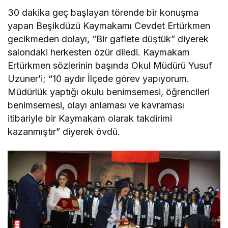
30 dakika geç başlayan törende bir konuşma
yapan Beşikdüzü Kaymakamı Cevdet Ertürkmen
gecikmeden dolayı, “Bir gaflete düştük” diyerek
salondaki herkesten özür diledi. Kaymakam
Ertürkmen sözlerinin başında Okul Müdürü Yusuf
Uzuner’i; “10 aydır İlçede görev yapıyorum.
Müdürlük yaptığı okulu benimsemesi, öğrencileri
benimsemesi, olayı anlaması ve kavraması
itibariyle bir Kaymakam olarak takdirimi
kazanmıştır” diyerek övdü.