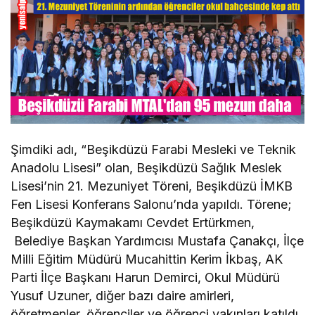
Şimdiki adı, “Beşikdüzü Farabi Mesleki ve Teknik
Anadolu Lisesi” olan, Beşikdüzü Sağlık Meslek
Lisesi’nin 21. Mezuniyet Töreni, Beşikdüzü İMKB
Fen Lisesi Konferans Salonu’nda yapıldı. Törene;
Beşikdüzü Kaymakamı Cevdet Ertürkmen,
Belediye Başkan Yardımcısı Mustafa Çanakçı, İlçe
Milli Eğitim Müdürü Mucahittin Kerim İkbaş, AK
Parti İlçe Başkanı Harun Demirci, Okul Müdürü
Yusuf Uzuner, diğer bazı daire amirleri,
öğretmenler, öğrenciler ve öğrenci yakınları katıldı.