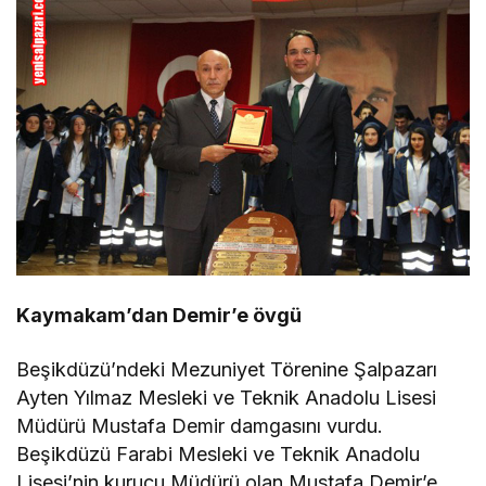
Kaymakam’dan Demir’e övgü
Beşikdüzü’ndeki Mezuniyet Törenine Şalpazarı
Ayten Yılmaz Mesleki ve Teknik Anadolu Lisesi
Müdürü Mustafa Demir damgasını vurdu.
Beşikdüzü Farabi Mesleki ve Teknik Anadolu
Lisesi’nin kurucu Müdürü olan Mustafa Demir’e