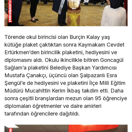
Törende okul birincisi olan Burçin Kalay yaş
kütüğe plaket çaktıktan sonra Kaymakam Cevdet
Ertürkmen’den birincilik plaketini, hediyesini ve
diplomasını aldı. Okulu ikincilikle bitiren Goncagül
Sağlam’a plaketini Belediye Başkan Yardımcısı
Mustafa Çanakçı, üçüncü olan Şalpazarılı Esra
Şengül’e de hediyesini ve plaketini İlçe Milli Eğitim
Müdürü Mucahittin Kerim İkbaş takdim etti. Daha
sonra çeşitli branşlardan mezun olan 95 öğrenciye
diplomaları öğretmenler ve daire amirleri
tarafından öğrencilere dağıtıldı.