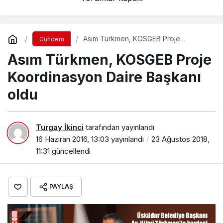
Asım Türkmen, KOSGEB Proje
Gündem
Koordinasyon Daire Başkanı oldu
Asım Türkmen, KOSGEB Proje
Koordinasyon Daire Başkanı
oldu
Turgay İkinci
tarafından yayınlandı
16 Haziran 2016, 13:03
yayınlandı
23 Ağustos 2018,
11:31
güncellendi
PAYLAŞ