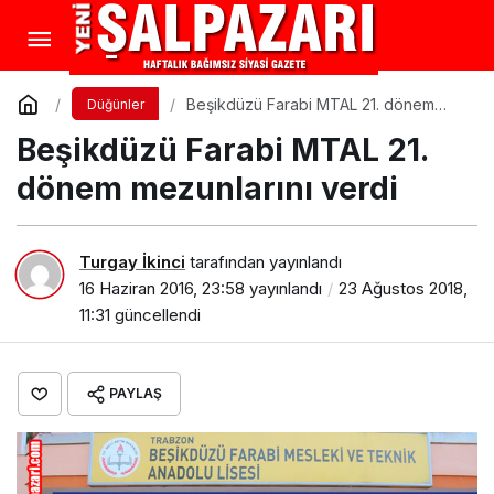
Beşikdüzü Farabi MTAL 21. dönem
Düğünler
mezunlarını verdi
Beşikdüzü Farabi MTAL 21.
dönem mezunlarını verdi
Turgay İkinci
tarafından yayınlandı
16 Haziran 2016, 23:58
yayınlandı
23 Ağustos 2018,
11:31
güncellendi
PAYLAŞ