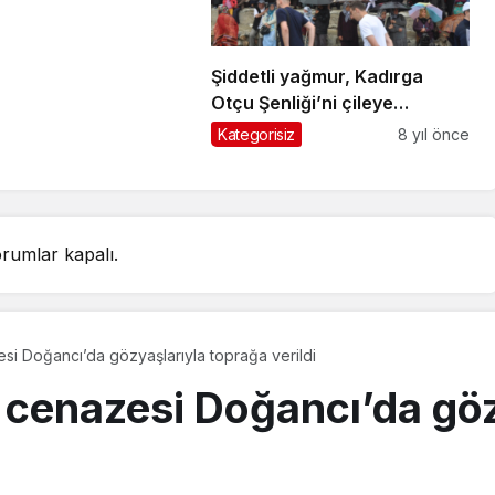
Şiddetli yağmur, Kadırga
Otçu Şenliği’ni çileye
dönüştürdü
Kategorisiz
8 yıl önce
rumlar kapalı.
 Doğancı’da gözyaşlarıyla toprağa verildi
cenazesi Doğancı’da göz