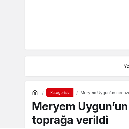
Yo
Meryem Uygun’un cenazesi
Kategorisiz
Meryem Uygun’un 
toprağa verildi