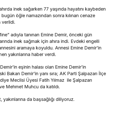
ahırda inek sağarken 77 yaşında hayatını kaybeden
i bugün öğle namazından sonra kılınan cenaze
verildi.
“Mine” adıyla tanınan Emine Demir, önceki gün
ında inek sağmak için ahıra indi. Evdeki engelli
annesini aramaya koyuldu. Annesi Emine Demir’in
men yakınlarına haber verdi.
Demir’in eşinin halası olan Emine Demir’in
ki Bakan Demir’in yanı sıra; AK Parti Şalpazarı İlçe
iye Meclisi Üyesi Fatih Yılmaz ile Şalpazarı
 ve Mehmet Muhcu da katıldı.
yakınlarına da başsağlığı diliyoruz.