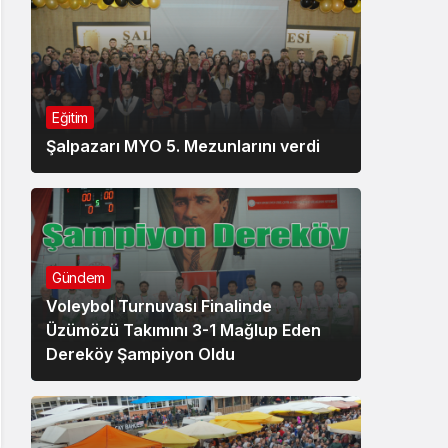
Eğitim
Şalpazarı MYO 5. Mezunlarını verdi
Gündem
Voleybol Turnuvası Finalinde
Üzümözü Takımını 3-1 Mağlup Eden
Dereköy Şampiyon Oldu