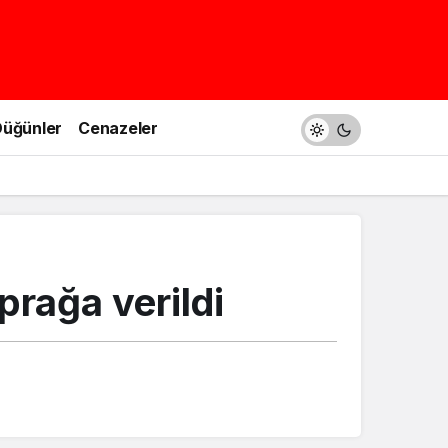
üğünler
Cenazeler
prağa verildi