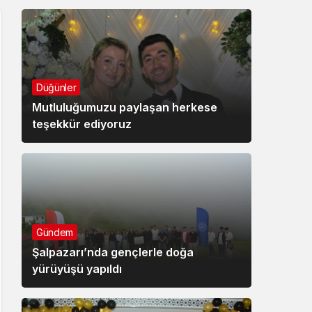
Düğünler
Mutluluğumuzu paylaşan herkese
teşekkür ediyoruz
Gündem
Şalpazarı’nda gençlerle doğa
yürüyüşü yapıldı