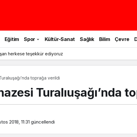
Eğitim
Spor
Kültür-Sanat
Sağlık
Bilim
Çevre
D
şan herkese teşekkür ediyoruz
uralıuşağı’nda toprağa verildi
azesi Turalıuşağı’nda to
tos 2018, 11:31
güncellendi