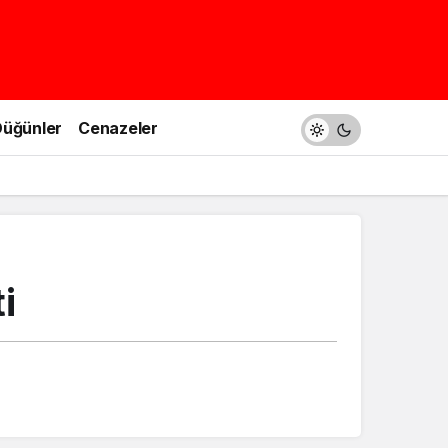
üğünler
Cenazeler
i