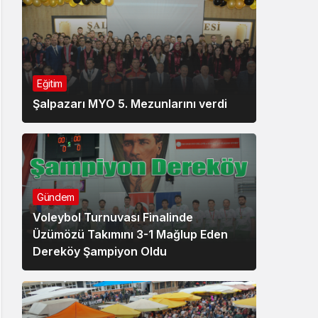
Eğitim
Şalpazarı MYO 5. Mezunlarını verdi
Gündem
Voleybol Turnuvası Finalinde
Üzümözü Takımını 3-1 Mağlup Eden
Dereköy Şampiyon Oldu