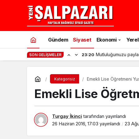
Gündem
Siyaset
Ekonomi
Yerel
Mutluluğumuzu payla
23:20
SON GELIŞMELER
Emekli Lise Öğretmeni Yus
Kategorisiz
Emekli Lise Öğretm
Turgay İkinci
tarafından yayınlandı
26 Haziran 2016, 17:03
yayınlandı
23 Ağu