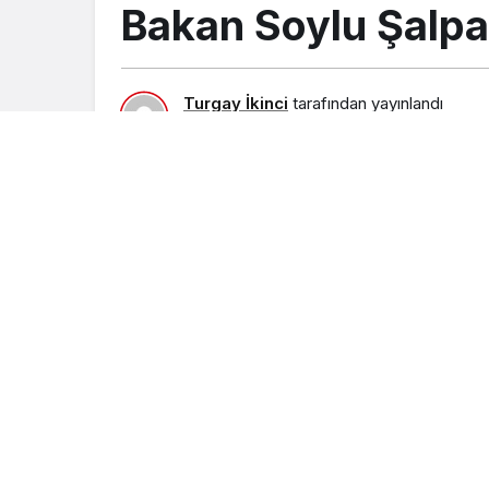
Bakan Soylu Şalpa
Turgay İkinci
tarafından yayınlandı
26 Haziran 2016, 14:02
yayınlandı
23 Ağu