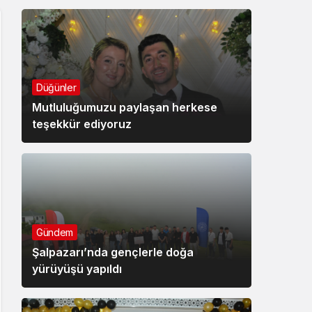
Düğünler
Mutluluğumuzu paylaşan herkese
teşekkür ediyoruz
Gündem
Şalpazarı’nda gençlerle doğa
yürüyüşü yapıldı