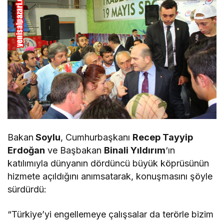
Bakan
Soylu
, Cumhurbaşkanı
Recep Tayyip
Erdoğan
ve Başbakan
Binali Yıldırım
‘ın
katılımıyla dünyanın dördüncü büyük köprüsünün
hizmete açıldığını anımsatarak, konuşmasını şöyle
sürdürdü:
“Türkiye’yi engellemeye çalışsalar da terörle bizim