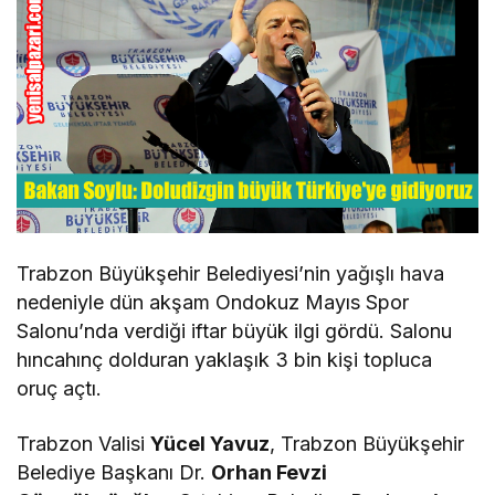
Trabzon Büyükşehir Belediyesi’nin yağışlı hava
nedeniyle dün akşam Ondokuz Mayıs Spor
Salonu’nda verdiği iftar büyük ilgi gördü. Salonu
hıncahınç dolduran yaklaşık 3 bin kişi topluca
oruç açtı.
Trabzon Valisi
Yücel Yavuz
, Trabzon Büyükşehir
Belediye Başkanı Dr.
Orhan Fevzi