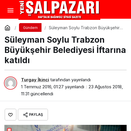
Süleyman Soylu Trabzon Büyükşehir
Gündem
Belediyesi İftarına katıldı
Süleyman Soylu Trabzon
Büyükşehir Belediyesi İftarına
katıldı
Turgay İkinci
tarafından yayınlandı
1 Temmuz 2016, 01:27
yayınlandı
23 Ağustos 2018,
11:31
güncellendi
PAYLAŞ