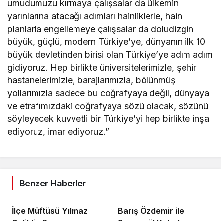
umudumuzu kırmaya çalışsalar da ülkemin
yarınlarına atacağı adımları hainliklerle, hain
planlarla engellemeye çalışsalar da doludizgin
büyük, güçlü, modern Türkiye’ye, dünyanın ilk 10
büyük devletinden birisi olan Türkiye’ye adım adım
gidiyoruz. Hep birlikte üniversitelerimizle, şehir
hastanelerimizle, barajlarımızla, bölünmüş
yollarımızla sadece bu coğrafyaya değil, dünyaya
ve etrafımızdaki coğrafyaya sözü olacak, sözünü
söyleyecek kuvvetli bir Türkiye’yi hep birlikte inşa
ediyoruz, imar ediyoruz.”
Benzer Haberler
İlçe Müftüsü Yılmaz
Barış Özdemir ile