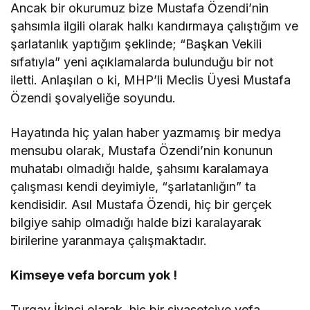
Ancak bir okurumuz bize Mustafa Özendi’nin
şahsımla ilgili olarak halkı kandırmaya çalıştığım ve
şarlatanlık yaptığım şeklinde; “Başkan Vekili
sıfatıyla” yeni açıklamalarda bulunduğu bir not
iletti. Anlaşılan o ki, MHP’li Meclis Üyesi Mustafa
Özendi şovalyeliğe soyundu.
Hayatında hiç yalan haber yazmamış bir medya
mensubu olarak, Mustafa Özendi’nin konunun
muhatabı olmadığı halde, şahsımı karalamaya
çalışması kendi deyimiyle, “şarlatanlığın” ta
kendisidir. Asıl Mustafa Özendi, hiç bir gerçek
bilgiye sahip olmadığı halde bizi karalayarak
birilerine yaranmaya çalışmaktadır.
Kimseye vefa borcum yok !
Turgay İkinci olarak, hiç bir siyasetçiye vefa