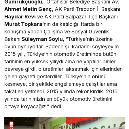
Gümrükçüoğlu
, Ortahisar Belediye Başkanı Av.
Ahmet Metin Genç
, AK Parti Trabzon İl Başkanı
Haydar Revi
ve AK Parti Şalpazarı İlçe Başkanı
Murat Topkara
‘nın da katıldığı iftarda bir
konuşma yapan Çalışma ve Sosyal Güvenlik
Bakanı
Süleyman Soylu
, “Türkiye’nin üzerine
oyun oynuyorlar. Sadece şu kadarını söyleyeyim
2015 yılı, Türkiye’nin otomotiv üretiminde bütün
tarihinin en yüksek yılıydı ama ne yaptılar birileri
devreye girdi, o üretimleri aksatmak için ellerinden
gelen gayreti gösterdiler. Türkiye’nin önünü
kesmeye, bir şekilde engellemeye çalıştılar ama
takatleri yetmedi. 2015 yılında rekor kırdık. 2016
yılında tarihimizin en büyük otomotiv üretimini
ortaya koyacağız.” dedi.