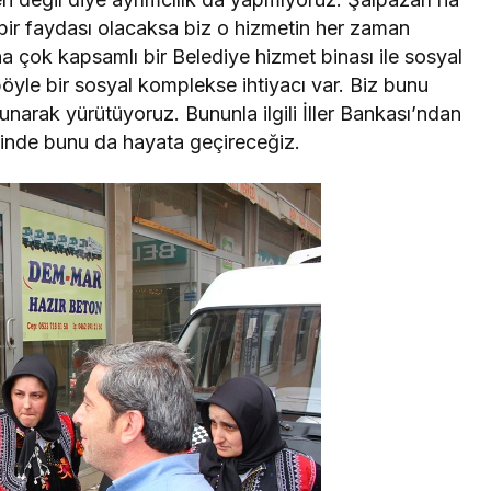
 bir faydası olacaksa biz o hizmetin her zaman
a çok kapsamlı bir Belediye hizmet binası ile sosyal
böyle bir sosyal komplekse ihtiyacı var. Biz bunu
lunarak yürütüyoruz. Bununla ilgili İller Bankası’ndan
iğinde bunu da hayata geçireceğiz.