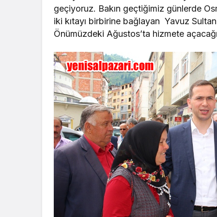
geçiyoruz. Bakın geçtiğimiz günlerde O
iki kıtayı birbirine bağlayan Yavuz Sultan
Önümüzdeki Ağustos’ta hizmete açacağı