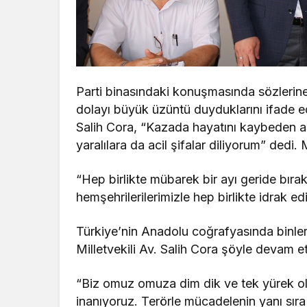
Parti binasındaki konuşmasında sözlerin
dolayı büyük üzüntü duyduklarını ifade e
Salih Cora, “Kazada hayatını kaybeden as
yaralılara da acil şifalar diliyorum” dedi. 
“Hep birlikte mübarek bir ayı geride bıra
hemşehrilerilerimizle hep birlikte idrak e
Türkiye’nin Anadolu coğrafyasında binlerce
Milletvekili Av. Salih Cora şöyle devam et
“Biz omuz omuza dim dik ve tek yürek ol
inanıyoruz. Terörle mücadelenin yanı sıra