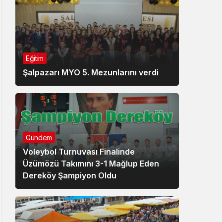
Eğitim
Şalpazarı MYO 5. Mezunlarını verdi
Gündem
Voleybol Turnuvası Finalinde
Üzümözü Takımını 3-1 Mağlup Eden
Dereköy Şampiyon Oldu