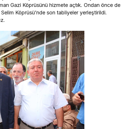
sman Gazi Köprüsünü hizmete açtık. Ondan önce de
 Selim Köprüsü’nde son tabliyeler yerleştirildi.
z.