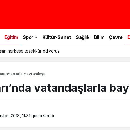
Eğitim
Spor
Kültür-Sanat
Sağlık
Bilim
Çevre
D
şan herkese teşekkür ediyoruz
atandaşlarla bayramlaştı
rı’nda vatandaşlarla bay
stos 2018, 11:31
güncellendi