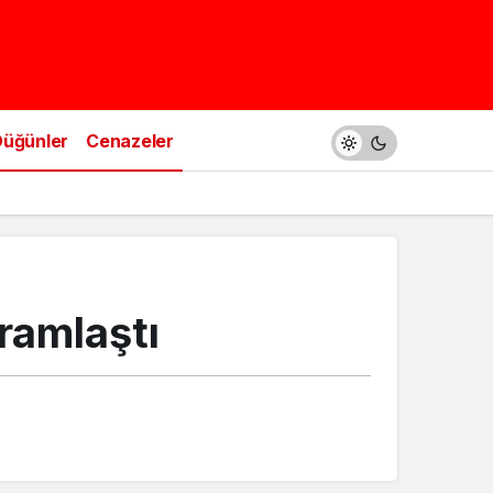
üğünler
Cenazeler
ramlaştı