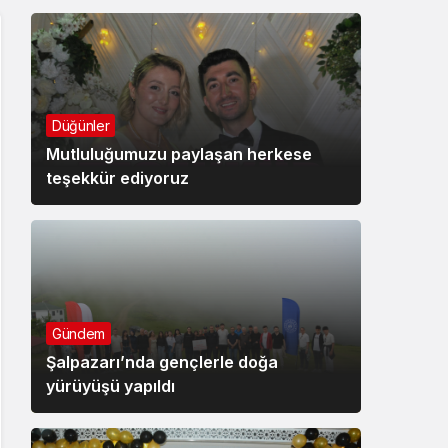
Düğünler
Mutluluğumuzu paylaşan herkese
teşekkür ediyoruz
Gündem
Şalpazarı’nda gençlerle doğa
yürüyüşü yapıldı