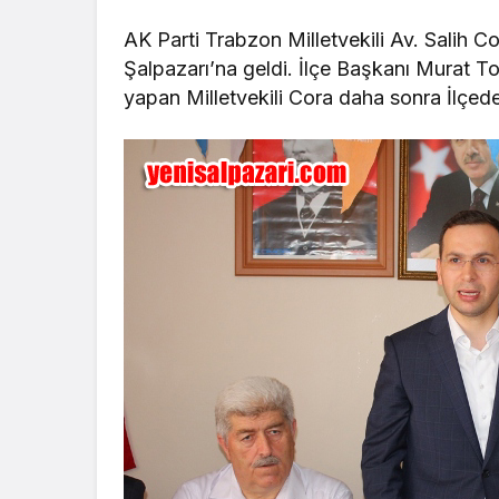
AK Parti Trabzon Milletvekili Av. Salih Co
Şalpazarı’na geldi. İlçe Başkanı Murat To
yapan Milletvekili Cora daha sonra İlçed