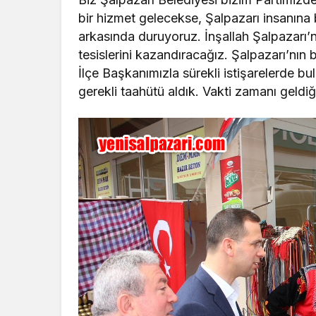
bir hizmet gelecekse, Şalpazarı insanına
arkasında duruyoruz. İnşallah Şalpazarı’n
tesislerini kazandıracağız. Şalpazarı’nın 
İlçe Başkanımızla sürekli istişarelerde bu
gerekli taahütü aldık. Vakti zamanı geld