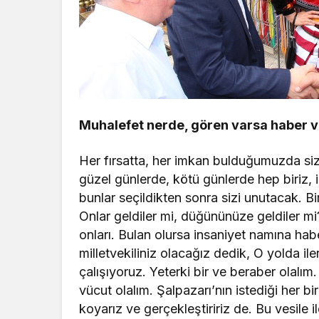
Muhalefet nerde, gören varsa haber v
Her fırsatta, her imkan bulduğumuzda si
güzel günlerde, kötü günlerde hep biriz, 
bunlar seçildikten sonra sizi unutacak. 
Onlar geldiler mi, düğününüze geldiler mi
onları. Bulan olursa insaniyet namına haber
milletvekiliniz olacağız dedik, O yolda i
çalışıyoruz. Yeterki bir ve beraber olalı
vücut olalım. Şalpazarı’nın istediği her bi
koyarız ve gerçekleştiririz de. Bu vesile 