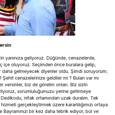
ersin
zin yanınıza geliyoruz. Düğünde, cenazelerde,
iç içe oluyoruz. Seçimden önce buralara gelip,
Bir daha gelmeyecek diyenler oldu. Şimdi soruyorum;
? Şehit cenazelerinize geldiler mi ? Bulan var mı
 versinler, biz de görelim onları. Biz sizin
lerliyoruz, sorumluluğumuzu yerine getirmeye
m. Dedikodu, nifak ortamından uzak duralım. Tek
r hizmeti gerçekleştirmek üzere kararlılığımızı ortaya
ile Bayramınızı bir kez daha tebrik ediyor, bol ve