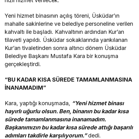
hızlı hizmet verilecek.
Yeni hizmet binasının açılış töreni, Üsküdar’ın
mahalle sakinlerine ve belediye personeline verilen
kahvaltı ile başladı. Kahvaltının ardından Kur’an
tilaveti yapıldı. Üsküdar sokaklarında yankılanan
Kur’an tivaletinden sonra altıncı dönem Üsküdar
Belediye Başkanı Mustafa Kara bir konuşma
gerçekleştirdi.
“BU KADAR KISA SÜREDE TAMAMLANMASINA
İNANAMADIM”
Kara, yaptığı konuşmada,
“Yeni hizmet binası
hayırlı uğurlu olsun. Ben, binanın bu kadar kısa
sürede tamamlanmasına inanamadım.
Başkanımızın bu kadar kısa sürede attığı başarılı
adımları takdirle karşılıyorum.”
dedi.