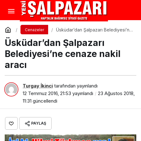
Üsküdar’dan Şalpazarı Belediyesi’ne
Cenazeler
cenaze nakil aracı
Üsküdar’dan Şalpazarı
Belediyesi’ne cenaze nakil
aracı
Turgay İkinci
tarafından yayınlandı
12 Temmuz 2016, 21:53
yayınlandı
23 Ağustos 2018,
11:31
güncellendi
PAYLAŞ