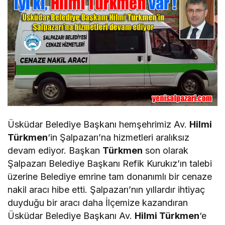
Üsküdar Belediye Başkanı hemşehrimiz Av.
Hilmi
Türkmen
‘in Şalpazarı’na hizmetleri aralıksız
devam ediyor. Başkan
Türkmen
son olarak
Şalpazarı Belediye Başkanı Refik Kurukız’ın talebi
üzerine Belediye emrine tam donanımlı bir cenaze
nakil aracı hibe etti. Şalpazarı’nın yıllardır ihtiyaç
duyduğu bir aracı daha İlçemize kazandıran
Üsküdar Belediye Başkanı Av.
Hilmi Türkmen
‘e