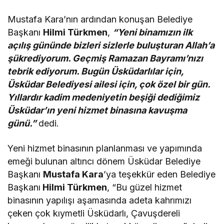
Mustafa Kara’nın ardından konuşan Belediye
Başkanı
Hilmi Türkmen
,
“Yeni binamızın ilk
açılış gününde bizleri sizlerle buluşturan Allah’a
şükrediyorum. Geçmiş Ramazan Bayramı’nızı
tebrik ediyorum. Bugün Üsküdarlılar için,
Üsküdar Belediyesi ailesi için, çok özel bir gün.
Yıllardır kadim medeniyetin beşiği dediğimiz
Üsküdar’ın yeni hizmet binasına kavuşma
günü.”
dedi.
Yeni hizmet binasının planlanması ve yapımında
emeği bulunan altıncı dönem Üsküdar Belediye
Başkanı
Mustafa Kara
’ya teşekkür eden Belediye
Başkanı
Hilmi Türkmen
, “Bu güzel hizmet
binasının yapılışı aşamasında adeta kahrımızı
çeken çok kıymetli Üsküdarlı, Çavuşdereli