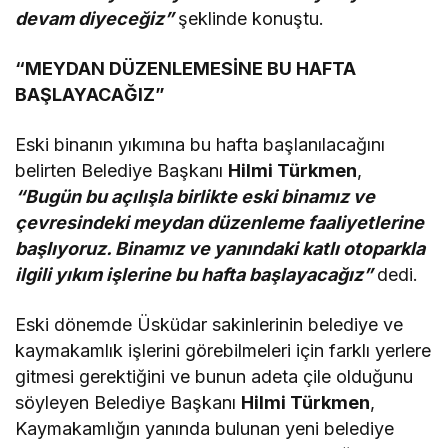
devam diyeceğiz”
şeklinde konuştu.
“MEYDAN DÜZENLEMESİNE BU HAFTA
BAŞLAYACAĞIZ”
Eski binanın yıkımına bu hafta başlanılacağını
belirten Belediye Başkanı
Hilmi Türkmen
,
“Bugün bu açılışla birlikte eski binamız ve
çevresindeki meydan düzenleme faaliyetlerine
başlıyoruz. Binamız ve yanındaki katlı otoparkla
ilgili yıkım işlerine bu hafta başlayacağız”
dedi.
Eski dönemde Üsküdar sakinlerinin belediye ve
kaymakamlık işlerini görebilmeleri için farklı yerlere
gitmesi gerektiğini ve bunun adeta çile olduğunu
söyleyen Belediye Başkanı
Hilmi Türkmen
,
Kaymakamlığın yanında bulunan yeni belediye