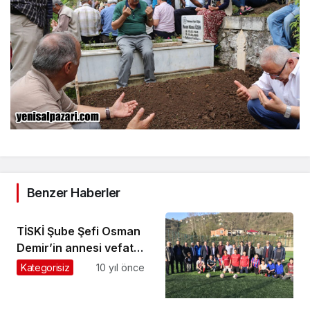
Benzer Haberler
TİSKİ Şube Şefi Osman
Demir’in annesi vefat
etti
Kategorisiz
10 yıl önce