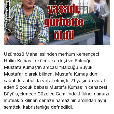
Üzümözü Mahallesi’nden merhum kemençeci
Halim Kumaş’ın küçük kardeşi ve Balcuğu
Mustafa Kumaş’ın amcası “Balcuğu Büyük
Mustafa” olarak bilinen, Mustafa Kumaş dün
sabah İstanbul’da vefat etmişti. 71 yaşında vefat
eden 5 çocuk babası Mustafa Kumaş’ın cenazesi
Büyükçekmece Güzelce Camii’ndeki İkindi namazı
müteakip kılınan cenaze namazının ardından aynı
semtteki kabristanlığa defnedildi.