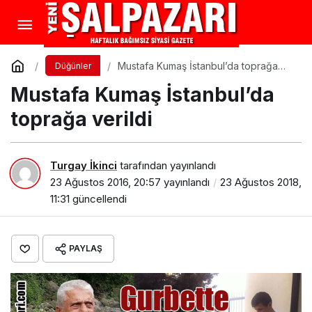
Mustafa Kumaş İstanbul’da toprağa
Düğünler
verildi
Mustafa Kumaş İstanbul’da
toprağa verildi
Turgay İkinci
tarafından yayınlandı
23 Ağustos 2016, 20:57
yayınlandı
23 Ağustos 2018,
11:31
güncellendi
PAYLAŞ