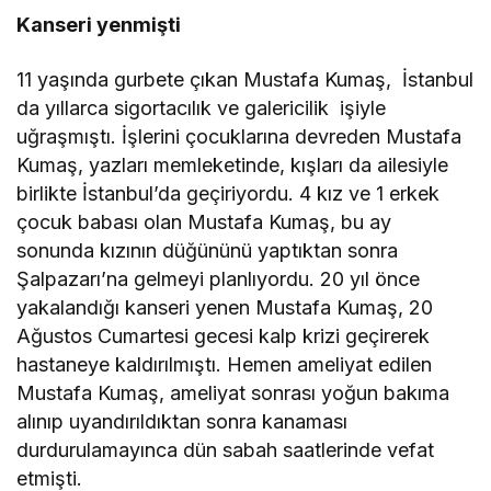
Kanseri yenmişti
11 yaşında gurbete çıkan Mustafa Kumaş, İstanbul
da yıllarca sigortacılık ve galericilik işiyle
uğraşmıştı. İşlerini çocuklarına devreden Mustafa
Kumaş, yazları memleketinde, kışları da ailesiyle
birlikte İstanbul’da geçiriyordu. 4 kız ve 1 erkek
çocuk babası olan Mustafa Kumaş, bu ay
sonunda kızının düğününü yaptıktan sonra
Şalpazarı’na gelmeyi planlıyordu. 20 yıl önce
yakalandığı kanseri yenen Mustafa Kumaş, 20
Ağustos Cumartesi gecesi kalp krizi geçirerek
hastaneye kaldırılmıştı. Hemen ameliyat edilen
Mustafa Kumaş, ameliyat sonrası yoğun bakıma
alınıp uyandırıldıktan sonra kanaması
durdurulamayınca dün sabah saatlerinde vefat
etmişti.