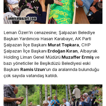
Leman Özen’in cenazesine; Şalpazarı Belediye
Başkan Yardımcısı Hasan Karabayır, AK Parti
Şalpazarı İlçe Başkanı
Murat Topkara
, CHP
Şalpazarı İlçe Başkanı
Erdoğan Kıran
, Albayrak
Holding Liman Genel Müdürü
Muzaffer Ermiş
ve
bazı yöneticiler ile Beşikdüzü Belediyesi eski
Başkanı
Ramis Uzun
‘un da aralarında bulunduğu
çok sayıda vatandaş katıldı.