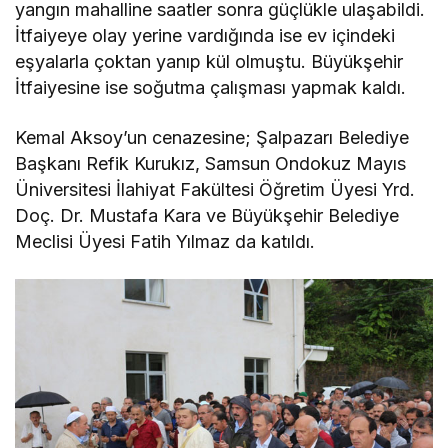
yangın mahalline saatler sonra güçlükle ulaşabildi.
İtfaiyeye olay yerine vardığında ise ev içindeki
eşyalarla çoktan yanıp kül olmuştu. Büyükşehir
İtfaiyesine ise soğutma çalışması yapmak kaldı.
Kemal Aksoy’un cenazesine; Şalpazarı Belediye
Başkanı Refik Kurukız, Samsun Ondokuz Mayıs
Üniversitesi İlahiyat Fakültesi Öğretim Üyesi Yrd.
Doç. Dr. Mustafa Kara ve Büyükşehir Belediye
Meclisi Üyesi Fatih Yılmaz da katıldı.