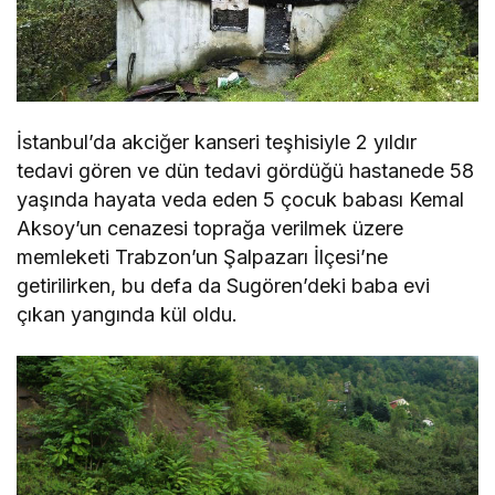
İstanbul’da akciğer kanseri teşhisiyle 2 yıldır
tedavi gören ve dün tedavi gördüğü hastanede 58
yaşında hayata veda eden 5 çocuk babası Kemal
Aksoy’un cenazesi toprağa verilmek üzere
memleketi Trabzon’un Şalpazarı İlçesi’ne
getirilirken, bu defa da Sugören’deki baba evi
çıkan yangında kül oldu.