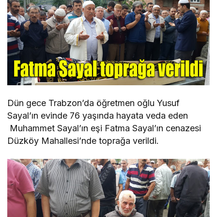
Dün gece Trabzon’da öğretmen oğlu Yusuf
Sayal’ın evinde 76 yaşında hayata veda eden
Muhammet Sayal’ın eşi Fatma Sayal’ın cenazesi
Düzköy Mahallesi’nde toprağa verildi.