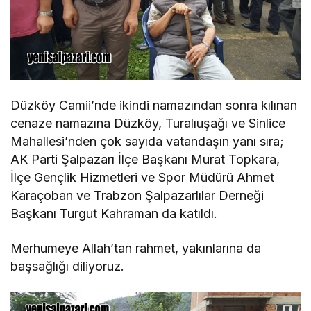
Düzköy Camii’nde ikindi namazından sonra kılınan
cenaze namazına Düzköy, Turalıuşağı ve Sinlice
Mahallesi’nden çok sayıda vatandaşın yanı sıra;
AK Parti Şalpazarı İlçe Başkanı Murat Topkara,
İlçe Gençlik Hizmetleri ve Spor Müdürü Ahmet
Karaçoban ve Trabzon Şalpazarlılar Derneği
Başkanı Turgut Kahraman da katıldı.
Merhumeye Allah’tan rahmet, yakınlarına da
başsağlığı diliyoruz.