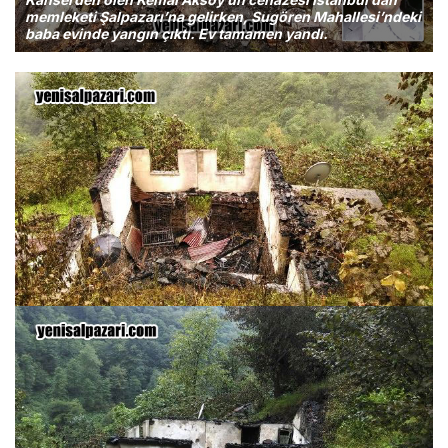
memleketi Şalpazarı’na gelirken, Sugören Mahallesi’ndeki
baba evinde yangın çıktı. Ev tamamen yandı.