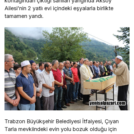
kontağından çıktığı sanılan yangında Aksoy
Ailesi’nin 2 yatlı evi içindeki eşyalarla birlikte
tamamen yandı.
Trabzon Büyükşehir Belediyesi İtfaiyesi, Çıyan
Tarla mevkiindeki evin yolu bozuk olduğu için