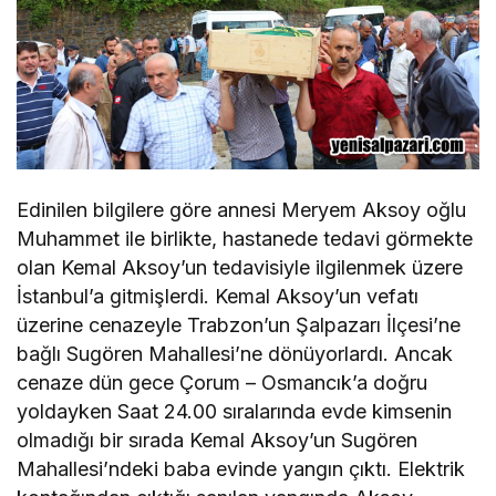
Edinilen bilgilere göre annesi Meryem Aksoy oğlu
Muhammet ile birlikte, hastanede tedavi görmekte
olan Kemal Aksoy’un tedavisiyle ilgilenmek üzere
İstanbul’a gitmişlerdi. Kemal Aksoy’un vefatı
üzerine cenazeyle Trabzon’un Şalpazarı İlçesi’ne
bağlı Sugören Mahallesi’ne dönüyorlardı. Ancak
cenaze dün gece Çorum – Osmancık’a doğru
yoldayken Saat 24.00 sıralarında evde kimsenin
olmadığı bir sırada Kemal Aksoy’un Sugören
Mahallesi’ndeki baba evinde yangın çıktı. Elektrik