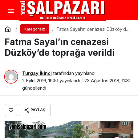
Fatma Sayal’ın cenazesi Düzköy’de
Kategorisiz
toprağa verildi
Fatma Sayal’ın cenazesi
Düzköy’de toprağa verildi
Turgay İkinci
tarafından yayınlandı
2 Eylül 2016, 19:51
yayınlandı
23 Ağustos 2018, 11:31
güncellendi
PAYLAŞ