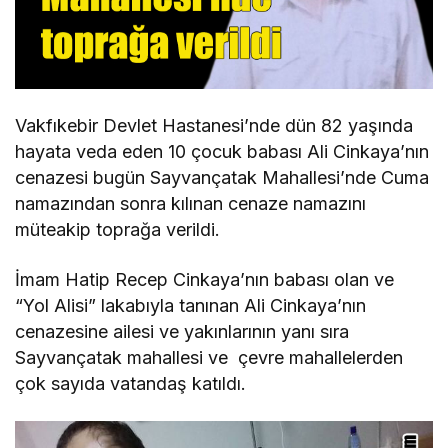
Vakfıkebir Devlet Hastanesi’nde dün 82 yaşında
hayata veda eden 10 çocuk babası Ali Cinkaya’nın
cenazesi bugün Sayvançatak Mahallesi’nde Cuma
namazından sonra kılınan cenaze namazını
müteakip toprağa verildi.
İmam Hatip Recep Cinkaya’nın babası olan ve
“Yol Alisi” lakabıyla tanınan Ali Cinkaya’nın
cenazesine ailesi ve yakınlarının yanı sıra
Sayvançatak mahallesi ve çevre mahallelerden
çok sayıda vatandaş katıldı.