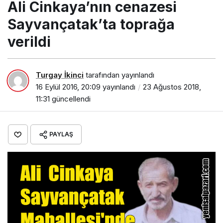
Ali Cinkaya’nın cenazesi
Sayvançatak’ta toprağa
verildi
Turgay İkinci
tarafından yayınlandı
16 Eylül 2016, 20:09
yayınlandı
23 Ağustos 2018,
11:31
güncellendi
PAYLAŞ