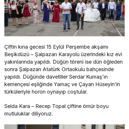
Çiftin kına gecesi 15 Eylül Perşembe akşamı
Beşikdüzü – Şalpazarı Karayolu üzerindeki kız evi
yakınlarında yapıldı. Düğün töreni ise dün öğleden
sonra Şalpazarı Atatürk Ortaokulu bahçesinde
yapıldı. Düğünde davetliler Serdar Kumaş’ın
kemençesi eşliğinde Yamaç ve Çayan Hüseyin’in
türküleriyle horon oynayıp coştular.
Selda Kara – Recep Topal çiftine ömür boyu
mutluluklar diliyoruz.