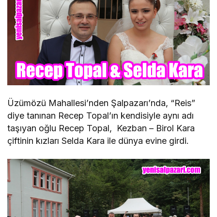
Üzümözü Mahallesi’nden Şalpazarı’nda, “Reis”
diye tanınan Recep Topal’ın kendisiyle aynı adı
taşıyan oğlu Recep Topal, Kezban – Birol Kara
çiftinin kızları Selda Kara ile dünya evine girdi.