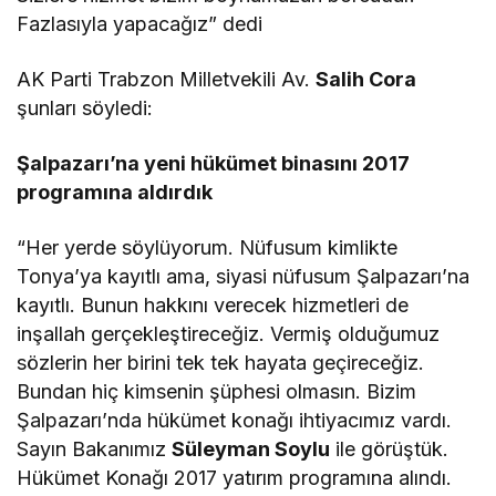
Fazlasıyla yapacağız” dedi
AK Parti Trabzon Milletvekili Av.
Salih Cora
şunları söyledi:
Şalpazarı’na yeni hükümet binasını 2017
programına aldırdık
“Her yerde söylüyorum. Nüfusum kimlikte
Tonya’ya kayıtlı ama, siyasi nüfusum Şalpazarı’na
kayıtlı. Bunun hakkını verecek hizmetleri de
inşallah gerçekleştireceğiz. Vermiş olduğumuz
sözlerin her birini tek tek hayata geçireceğiz.
Bundan hiç kimsenin şüphesi olmasın. Bizim
Şalpazarı’nda hükümet konağı ihtiyacımız vardı.
Sayın Bakanımız
Süleyman Soylu
ile görüştük.
Hükümet Konağı 2017 yatırım programına alındı.