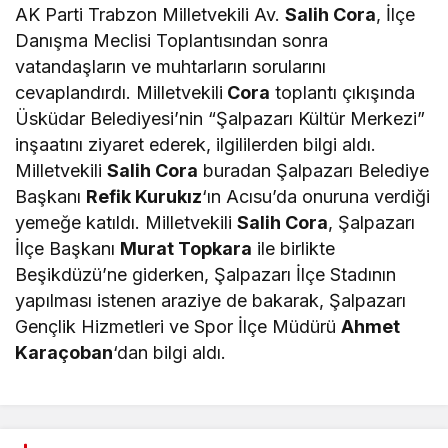
AK Parti Trabzon Milletvekili Av.
Salih Cora
, İlçe
Danışma Meclisi Toplantısından sonra
vatandaşların ve muhtarların sorularını
cevaplandırdı. Milletvekili
Cora
toplantı çıkışında
Üsküdar Belediyesi’nin “Şalpazarı Kültür Merkezi”
inşaatını ziyaret ederek, ilgililerden bilgi aldı.
Milletvekili
Salih Cora
buradan Şalpazarı Belediye
Başkanı
Refik Kurukız
‘ın Acısu’da onuruna verdiği
yemeğe katıldı. Milletvekili
Salih Cora
, Şalpazarı
İlçe Başkanı
Murat Topkara
ile birlikte
Beşikdüzü’ne giderken, Şalpazarı İlçe Stadının
yapılması istenen araziye de bakarak, Şalpazarı
Gençlik Hizmetleri ve Spor İlçe Müdürü
Ahmet
Karaçoban
‘dan bilgi aldı.