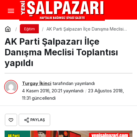
AK Parti Şalpazarı İlçe Danışma Meclisi
Eğitim
Toplantısı yapıldı
AK Parti Şalpazarı İlçe
Danışma Meclisi Toplantısı
yapıldı
Turgay İkinci
tarafından yayınlandı
4 Kasım 2016, 20:21
yayınlandı
23 Ağustos 2018,
11:31
güncellendi
PAYLAŞ