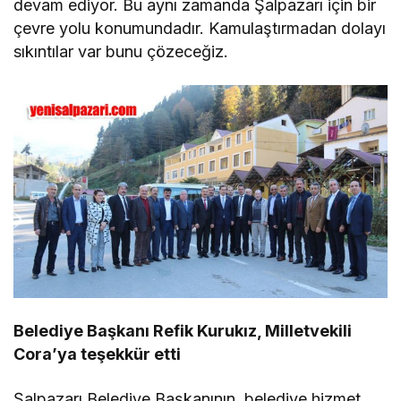
devam ediyor. Bu aynı zamanda Şalpazarı için bir
çevre yolu konumundadır. Kamulaştırmadan dolayı
sıkıntılar var bunu çözeceğiz.
Belediye Başkanı Refik Kurukız, Milletvekili
Cora’ya teşekkür etti
Şalpazarı Belediye Başkanının, belediye hizmet