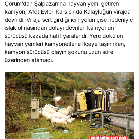
Çorum’dan Şalpazarı’na hayvan yemi getiren
kamyon, Afet Evleri karşısında Kalayluğun virajda
devrildi. Viraja sert girdiği için yolun çise nedeniyle
ıslak olmasından dolayı devrilen kamyonun
sürücüsü kazada hafif yaralandı. Yere dökülen
hayvan yemleri kamyonetlerle İlçeye taşınırken,
kamyon sürücüsü olayın şokunu uzun süre
üzerinden atamadı.