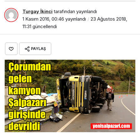
Turgay İkinci
tarafından yayınlandı
1 Kasım 2016, 00:46
yayınlandı
23 Ağustos 2018,
11:31
güncellendi
PAYLAŞ