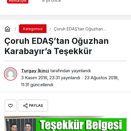
AltManşet
8 yıl önce
Adayı
Çoruh EDAŞ’tan Oğuzhan
Kategorisiz
Karabayır’a Teşekkür
Çoruh EDAŞ’tan Oğuzhan
Karabayır’a Teşekkür
Turgay İkinci
tarafından yayınlandı
3 Kasım 2016, 23:31
yayınlandı
23 Ağustos 2018,
11:31
güncellendi
PAYLAŞ