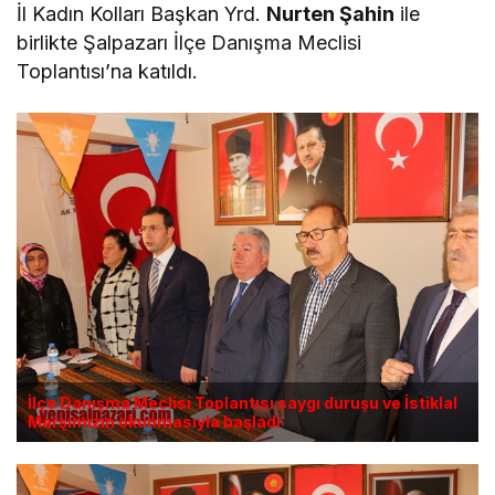
İl Kadın Kolları Başkan Yrd.
Nurten Şahin
ile
birlikte Şalpazarı İlçe Danışma Meclisi
Toplantısı’na katıldı.
İlçe Danışma Meclisi Toplantısı saygı duruşu ve İstiklal
Marşımızın okunmasıyla başladı