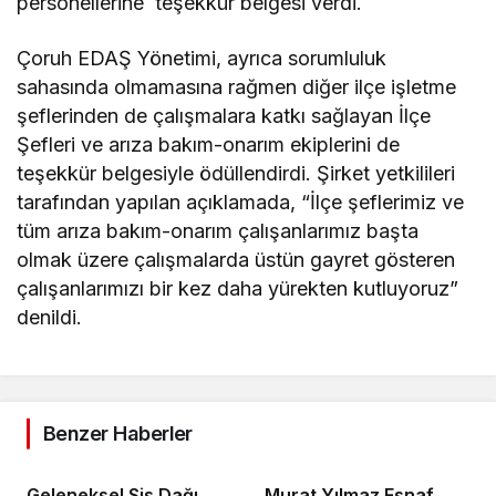
personellerine teşekkür belgesi verdi.
Çoruh EDAŞ Yönetimi, ayrıca sorumluluk
sahasında olmamasına rağmen diğer ilçe işletme
şeflerinden de çalışmalara katkı sağlayan İlçe
Şefleri ve arıza bakım-onarım ekiplerini de
teşekkür belgesiyle ödüllendirdi. Şirket yetkilileri
tarafından yapılan açıklamada, “İlçe şeflerimiz ve
tüm arıza bakım-onarım çalışanlarımız başta
olmak üzere çalışmalarda üstün gayret gösteren
çalışanlarımızı bir kez daha yürekten kutluyoruz”
denildi.
Benzer Haberler
Geleneksel Sis Dağı
Murat Yılmaz Esnaf