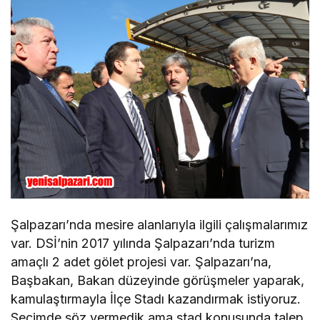
Şalpazarı’nda mesire alanlarıyla ilgili çalışmalarımız
var. DSİ’nin 2017 yılında Şalpazarı’nda turizm
amaçlı 2 adet gölet projesi var. Şalpazarı’na,
Başbakan, Bakan düzeyinde görüşmeler yaparak,
kamulaştırmayla İlçe Stadı kazandırmak istiyoruz.
Seçimde söz vermedik ama stad konusunda talep