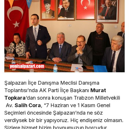
Şalpazarı İlçe Danışma Meclisi Danışma
Toplantısı’nda AK Parti İlçe Başkanı
Murat
Topkara
‘dan sonra konuşan Trabzon Milletvekili
Av.
Salih Cora
, “7 Haziran ve 1 Kasım Genel
Seçimleri öncesinde Şalpazarı’nda ne söz
verdiysek bir bir yapıyoruz. Hiç endişeniz olmasın.
Sizlere hizmet bizim boynumuzun borcudur.