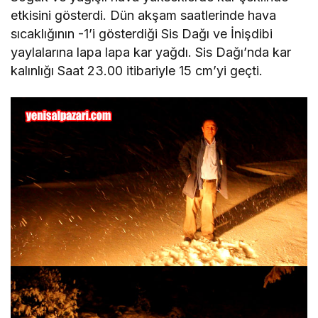
etkisini gösterdi. Dün akşam saatlerinde hava
sıcaklığının -1’i gösterdiği Sis Dağı ve İnişdibi
yaylalarına lapa lapa kar yağdı. Sis Dağı’nda kar
kalınlığı Saat 23.00 itibariyle 15 cm’yi geçti.