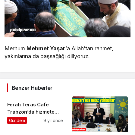
Merhum
Mehmet Yaşar
‘a Allah’tan rahmet,
yakınlarına da başsağlığı diliyoruz.
Benzer Haberler
Ferah Teras Cafe
Trabzon’da hizmete
açıldı
Gündem
9 yıl önce