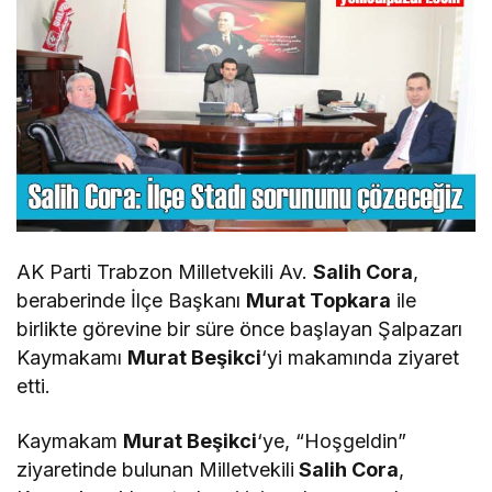
AK Parti Trabzon Milletvekili Av.
Salih Cora
,
beraberinde İlçe Başkanı
Murat Topkara
ile
birlikte görevine bir süre önce başlayan Şalpazarı
Kaymakamı
Murat Beşikci
‘yi makamında ziyaret
etti.
Kaymakam
Murat Beşikci
‘ye, “Hoşgeldin”
ziyaretinde bulunan Milletvekili
Salih Cora
,