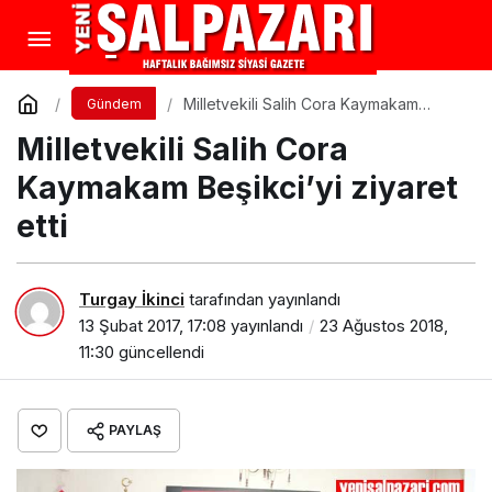
Milletvekili Salih Cora Kaymakam
Gündem
Beşikci’yi ziyaret etti
Milletvekili Salih Cora
Kaymakam Beşikci’yi ziyaret
etti
Turgay İkinci
tarafından yayınlandı
13 Şubat 2017, 17:08
yayınlandı
23 Ağustos 2018,
11:30
güncellendi
PAYLAŞ