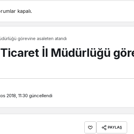
rumlar kapalı.
Müdürlüğü görevine asaleten atandı
 Ticaret İl Müdürlüğü gö
os 2018, 11:30
güncellendi
PAYLAŞ