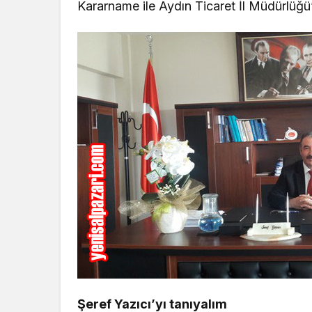
Kararname ile Aydın Ticaret İl Müdürlüğü
Şeref Yazıcı’yı tanıyalım