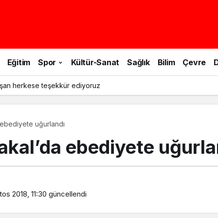
Eğitim
Spor
Kültür-Sanat
Sağlık
Bilim
Çevre
D
şan herkese teşekkür ediyoruz
 ebediyete uğurlandı
akal’da ebediyete uğurla
os 2018, 11:30
güncellendi