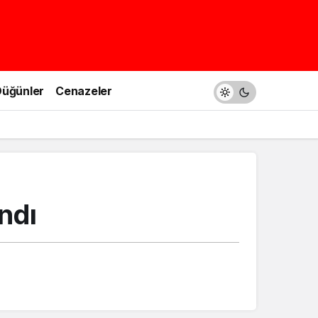
üğünler
Cenazeler
ndı