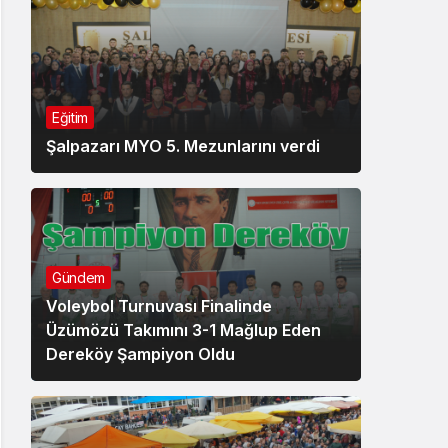
Eğitim
Şalpazarı MYO 5. Mezunlarını verdi
Gündem
Voleybol Turnuvası Finalinde
Üzümözü Takımını 3-1 Mağlup Eden
Dereköy Şampiyon Oldu