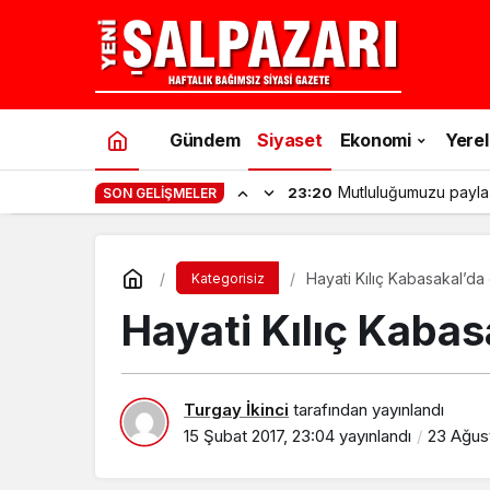
Gündem
Siyaset
Ekonomi
Yerel
Mutluluğumuzu payla
23:20
SON GELIŞMELER
Hayati Kılıç Kabasakal’da
Kategorisiz
Hayati Kılıç Kabas
Turgay İkinci
tarafından yayınlandı
15 Şubat 2017, 23:04
yayınlandı
23 Ağust