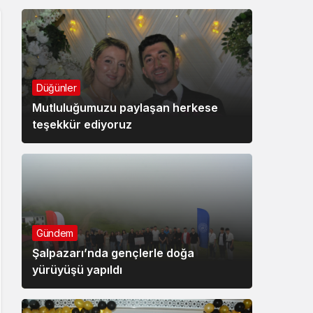
Düğünler
Mutluluğumuzu paylaşan herkese
teşekkür ediyoruz
Gündem
Şalpazarı’nda gençlerle doğa
yürüyüşü yapıldı