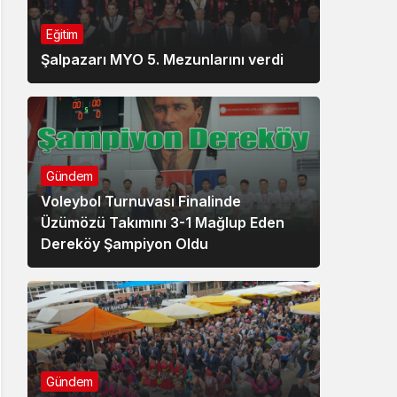
Eğitim
Şalpazarı MYO 5. Mezunlarını verdi
Gündem
Voleybol Turnuvası Finalinde
Üzümözü Takımını 3-1 Mağlup Eden
Dereköy Şampiyon Oldu
Gündem