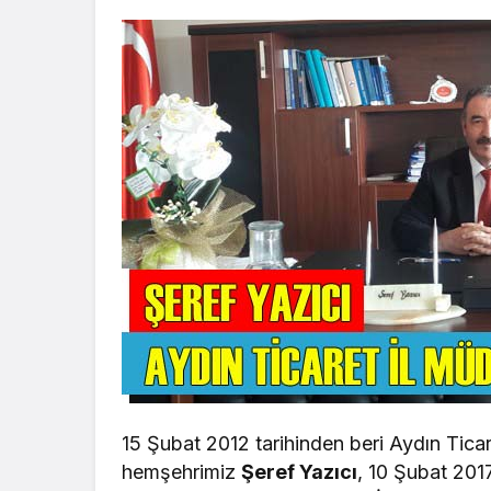
15 Şubat 2012 tarihinden beri Aydın Tica
hemşehrimiz
Şeref Yazıcı
, 10 Şubat 201