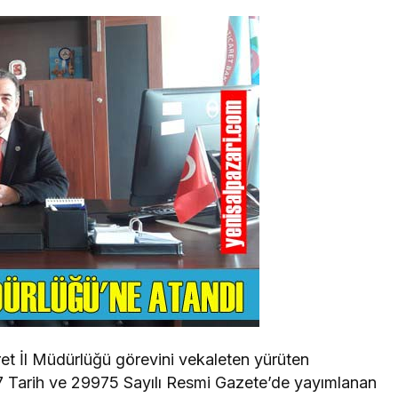
ret İl Müdürlüğü görevini vekaleten yürüten
7 Tarih ve 29975 Sayılı Resmi Gazete’de yayımlanan