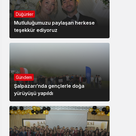
Düğünler
Mutluluğumuzu paylaşan herkese
teşekkür ediyoruz
Gündem
Şalpazarı’nda gençlerle doğa
yürüyüşü yapıldı