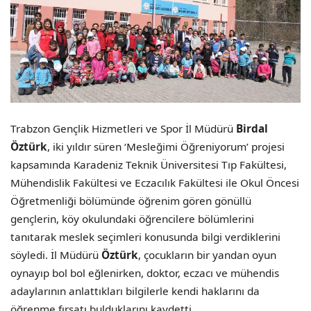
Trabzon Gençlik Hizmetleri ve Spor İl Müdürü
Birdal
Öztürk
, iki yıldır süren ‘Mesleğimi Öğreniyorum’ projesi
kapsamında Karadeniz Teknik Üniversitesi Tıp Fakültesi,
Mühendislik Fakültesi ve Eczacılık Fakültesi ile Okul Öncesi
Öğretmenliği bölümünde öğrenim gören gönüllü
gençlerin, köy okulundaki öğrencilere bölümlerini
tanıtarak meslek seçimleri konusunda bilgi verdiklerini
söyledi. İl Müdürü
Öztürk
, çocukların bir yandan oyun
oynayıp bol bol eğlenirken, doktor, eczacı ve mühendis
adaylarının anlattıkları bilgilerle kendi haklarını da
öğrenme fırsatı bulduklarını kaydetti.