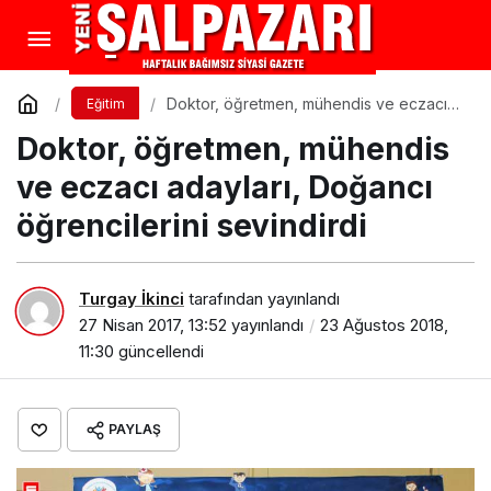
Doktor, öğretmen, mühendis ve eczacı
Eğitim
adayları, Doğancı öğrencilerini sevindirdi
Doktor, öğretmen, mühendis
ve eczacı adayları, Doğancı
öğrencilerini sevindirdi
Turgay İkinci
tarafından yayınlandı
27 Nisan 2017, 13:52
yayınlandı
23 Ağustos 2018,
11:30
güncellendi
PAYLAŞ