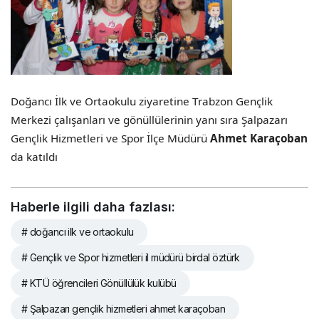
Doğancı İlk ve Ortaokulu ziyaretine Trabzon Gençlik
Merkezi çalışanları ve gönüllülerinin yanı sıra Şalpazarı
Gençlik Hizmetleri ve Spor İlçe Müdürü
Ahmet Karaçoban
da katıldı
Haberle ilgili daha fazlası:
# doğancı ilk ve ortaokulu
# Gençlik ve Spor hizmetleri il müdürü birdal öztürk
# KTÜ öğrencileri Gönüllülük kulübü
# Şalpazarı gençlik hizmetleri ahmet karaçoban