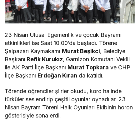
23 Nisan Ulusal Egemenlik ve çocuk Bayramı
etkinlikleri ise Saat 10.00’da başladı. Törene
Şalpazarı Kaymakamı
Murat Beşikci
, Belediye
Başkanı
Refik Kurukız
, Garnizon Komutanı Vekili
ile AK Parti İlçe Başkanı
Murat Topkara
ve CHP
İlçe Başkanı
Erdoğan Kıran
da katıldı.
Törende öğrenciler şiirler okudu, koro halinde
türküler seslendirip çeşitli oyunlar oynadılar. 23
Nisan Bayram Töreni Halk Oyunları Ekibinin horon
gösterisiyle sona erdi.