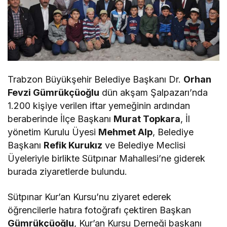
Trabzon Büyükşehir Belediye Başkanı Dr.
Orhan
Fevzi Gümrükçüoğlu
dün akşam Şalpazarı’nda
1.200 kişiye verilen iftar yemeğinin ardından
beraberinde İlçe Başkanı
Murat Topkara
, İl
yönetim Kurulu Üyesi
Mehmet Alp
, Belediye
Başkanı
Refik Kurukız
ve Belediye Meclisi
Üyeleriyle birlikte Sütpınar Mahallesi’ne giderek
burada ziyaretlerde bulundu.
Sütpınar Kur’an Kursu’nu ziyaret ederek
öğrencilerle hatıra fotoğrafı çektiren Başkan
Gümrükçüoğlu
, Kur’an Kursu Derneği başkanı