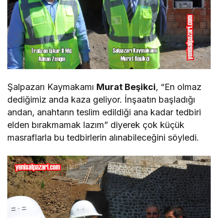
Şalpazarı Kaymakamı
Murat Beşikci
, “En olmaz
dediğimiz anda kaza geliyor. İnşaatın başladığı
andan, anahtarın teslim edildiği ana kadar tedbiri
elden bırakmamak lazım” diyerek çok küçük
masraflarla bu tedbirlerin alınabileceğini söyledi.