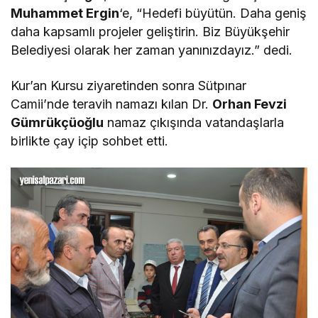
Muhammet Ergin
‘e, “Hedefi büyütün. Daha geniş
daha kapsamlı projeler geliştirin. Biz Büyükşehir
Belediyesi olarak her zaman yanınızdayız.” dedi.
Kur’an Kursu ziyaretinden sonra Sütpınar
Camii’nde teravih namazı kılan Dr.
Orhan Fevzi
Gümrükçüoğlu
namaz çıkışında vatandaşlarla
birlikte çay içip sohbet etti.