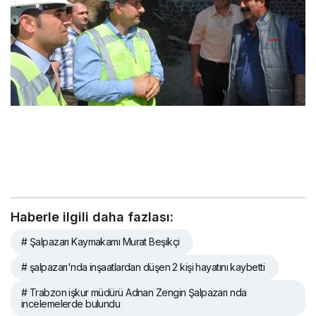
Haberle ilgili daha fazlası:
# Şalpazarı Kaymakamı Murat Beşikçi
# şalpazarı'nda inşaatlardan düşen 2 kişi hayatını kaybetti
# Trabzon işkur müdürü Adnan Zengin Şalpazarı nda
incelemelerde bulundu