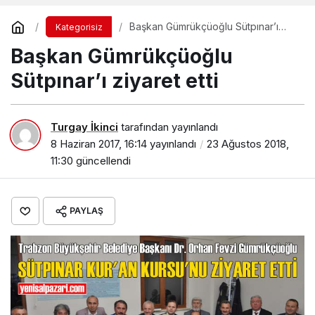
Başkan Gümrükçüoğlu Sütpınar’ı
Kategorisiz
ziyaret etti
Başkan Gümrükçüoğlu
Sütpınar’ı ziyaret etti
Turgay İkinci
tarafından yayınlandı
8 Haziran 2017, 16:14
yayınlandı
23 Ağustos 2018,
11:30
güncellendi
PAYLAŞ