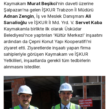
Kaymakam
Murat Beşikci
‘nin daveti üzerine
Şalpazarı’na gelen İŞKUR Trabzon İl Müdürü
Adnan Zengin
, İş ve Meslek Danışmanı
Ali
Sarıalioğlu
ve İŞKUR İl Md. Yrd. V.
Servet Kaba
Kaymakamla birlikte ilk olarak Üsküdar
Belediyesi’nce yaptırılan ‘Kültür Merkezi’ inşaatını
ardından da Çepni Konut Yapı Kooperatifi’ni
ziyaret etti. Ziyaretlerde inşaatı yapan firma
sahipleriyle görüşen Kaymakam ve İŞKUR
Yetkilileri, inşaatlarda gerekli tüm tedbirlerin
alınmasını istediler.