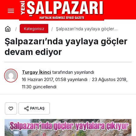
Şalpazarı’nda yaylaya göçler
Kategorisiz
devam ediyor
Şalpazarı’nda yaylaya göçler
devam ediyor
Turgay İkinci
tarafından yayınlandı
16 Haziran 2017, 01:58
yayınlandı
23 Ağustos 2018,
11:30
güncellendi
PAYLAŞ