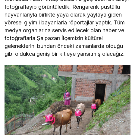
fotoğraflayıp görüntüledik. Rengarenk püstüllü
hayvanlarıyla birlikte yaya olarak yaylaya giden
yöresel giyimli bayanlarla röportajlar yaptık. Tüm
medya organlarına servis edilecek olan haber ve
fotoğraflarla Şalpazarı İlçemizin kültürel
geleneklerini bundan önceki zamanlarda olduğu
gibi oldukça geniş bir kitleye yansıtmış olacağız.