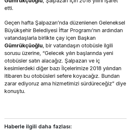
Gümrükçüoğlu
, Şalpazarı için 2018 yılını işaret
etti.
Geçen hafta Şalpazarı’nda düzenlenen Geleneksel
Büyükşehir Belediyesi İftar Programı’nın ardından
vatandaşlarla birlikte çay içen Başkan
Gümrükçüoğlu
, bir vatandaşın otobüsle ilgili
sorusu üzerine, “Gelecek yılın başlarında yeni
otobüsler satın alacağız. Şalpazarı ve iç
kesimlerdeki diğer bazı İlçelerimize 2018 yılından
itibaren bu otobüsleri sefere koyacağız. Bundan
zarar ediyoruz ama hizmetimizi sürdüreceğiz” diye
konuştu.
Haberle ilgili daha fazlası: