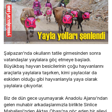
Şalpazarı’nda okulların tatile girmesinden sonra
vatandaşlar yaylalara göç etmeye başladı.
Büyükbaş hayvan besicilerinin çoğu hayvanlarını
araçlarla yaylalara taşırken, kimi yaylacılar da
eskiden olduğu gibi hayvanlarıyla yaya olarak
yaylalara çıkıyorlar.
Biz de dün gece uyumayarak Anadolu Ajansı’ndan
gelen muhabir arkadaşlarımızla birlikte Sinlice
Mahallesi’nden Aktaş Obası’na göç eden bir aileyi