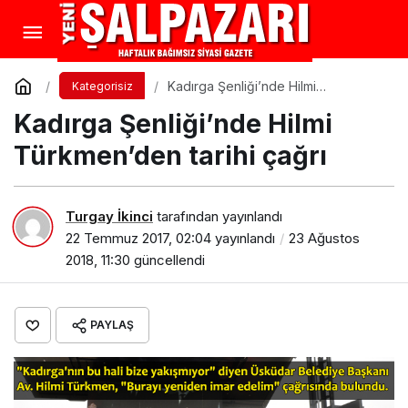
Kadırga Şenliği’nde Hilmi
Kategorisiz
Türkmen’den tarihi çağrı
Kadırga Şenliği’nde Hilmi
Türkmen’den tarihi çağrı
Turgay İkinci
tarafından yayınlandı
22 Temmuz 2017, 02:04
yayınlandı
23 Ağustos
2018, 11:30
güncellendi
PAYLAŞ