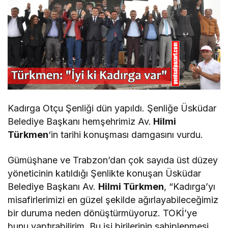
Kadırga Otçu Şenliği dün yapıldı. Şenliğe Üsküdar
Belediye Başkanı hemşehrimiz Av.
Hilmi
Türkmen
‘in tarihi konuşması damgasını vurdu.
Gümüşhane ve Trabzon’dan çok sayıda üst düzey
yöneticinin katıldığı Şenlikte konuşan Üsküdar
Belediye Başkanı Av.
Hilmi Türkmen
, “Kadırga’yı
misafirlerimizi en güzel şekilde ağırlayabileceğimiz
bir duruma neden dönüştürmüyoruz. TOKİ’ye
bunu yaptırabilirim. Bu işi birilerinin sahiplenmesi