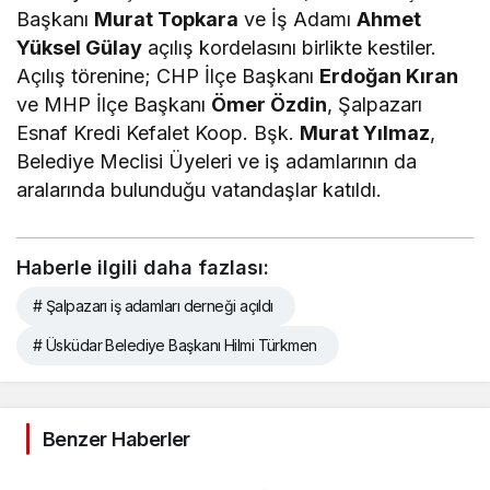
Başkanı
Murat Topkara
ve İş Adamı
Ahmet
Yüksel Gülay
açılış kordelasını birlikte kestiler.
Açılış törenine; CHP İlçe Başkanı
Erdoğan Kıran
ve MHP İlçe Başkanı
Ömer Özdin
, Şalpazarı
Esnaf Kredi Kefalet Koop. Bşk.
Murat Yılmaz
,
Belediye Meclisi Üyeleri ve iş adamlarının da
aralarında bulunduğu vatandaşlar katıldı.
Haberle ilgili daha fazlası:
# Şalpazarı iş adamları derneği açıldı
# Üsküdar Belediye Başkanı Hilmi Türkmen
Benzer Haberler