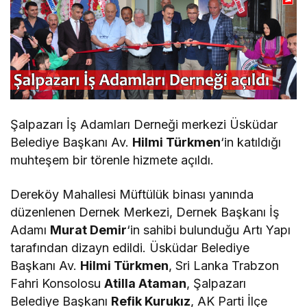
Şalpazarı İş Adamları Derneği merkezi Üsküdar
Belediye Başkanı Av.
Hilmi Türkmen
‘in katıldığı
muhteşem bir törenle hizmete açıldı.
Dereköy Mahallesi Müftülük binası yanında
düzenlenen Dernek Merkezi, Dernek Başkanı İş
Adamı
Murat Demir
‘in sahibi bulunduğu Artı Yapı
tarafından dizayn edildi. Üsküdar Belediye
Başkanı Av.
Hilmi Türkmen
, Sri Lanka Trabzon
Fahri Konsolosu
Atilla Ataman
, Şalpazarı
Belediye Başkanı
Refik Kurukız
, AK Parti İlçe