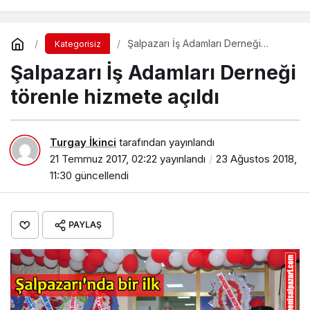
Şalpazarı İş Adamları Derneği
Kategorisiz
törenle hizmete açıldı
Şalpazarı İş Adamları Derneği
törenle hizmete açıldı
Turgay İkinci
tarafından yayınlandı
21 Temmuz 2017, 02:22
yayınlandı
23 Ağustos 2018,
11:30
güncellendi
PAYLAŞ