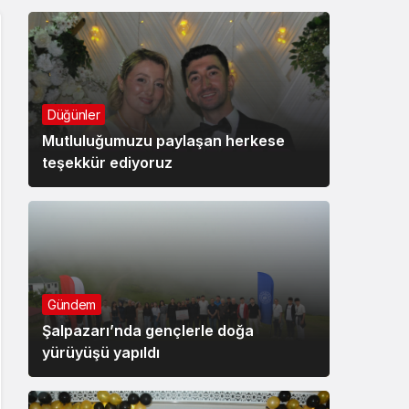
Düğünler
Mutluluğumuzu paylaşan herkese
teşekkür ediyoruz
Gündem
Şalpazarı’nda gençlerle doğa
yürüyüşü yapıldı