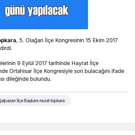
opkara
, 5. Olağan İlçe Kongresinin 15 Ekim 2017
dirdi.
lerinin 9 Eylül 2017 tarihinde Hayrat İlçe
nde Ortahisar İlçe Kongresiyle son bulacağını ifade
ası dileğinde bulundu.
Şalpazarı İlçe Başkanı murat topkara