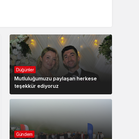
Düğünler
Mutluluğumuzu paylaşan herkese
teşekkür ediyoruz
Gündem