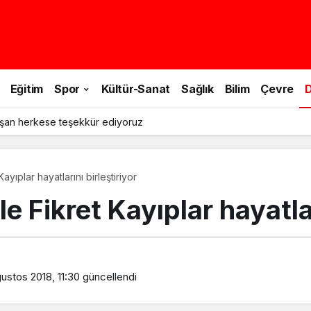
Eğitim
Spor
Kültür-Sanat
Sağlık
Bilim
Çevre
D
şan herkese teşekkür ediyoruz
ayıplar hayatlarını birleştiriyor
e Fikret Kayıplar hayatlar
ustos 2018, 11:30
güncellendi