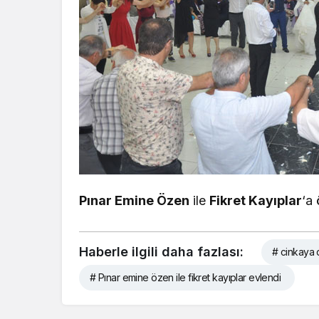
Pınar Emine Özen
ile
Fikret Kayıplar
‘a
Haberle ilgili daha fazlası:
# cinkaya 
# Pınar emine özen ile fikret kayıplar evlendi