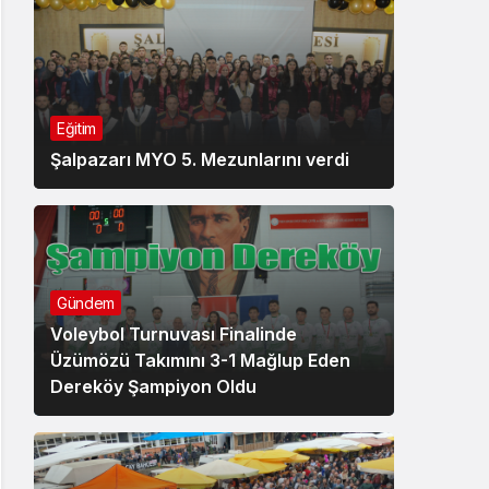
Eğitim
Şalpazarı MYO 5. Mezunlarını verdi
Gündem
Voleybol Turnuvası Finalinde
Üzümözü Takımını 3-1 Mağlup Eden
Dereköy Şampiyon Oldu