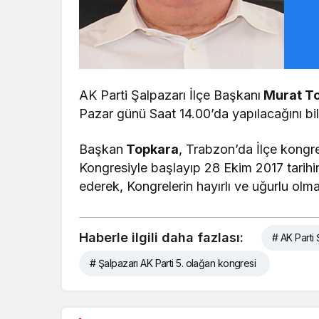
AK Parti Şalpazarı İlçe Başkanı
Murat T
Pazar günü Saat 14.00’da yapılacağını bil
Başkan
Topkara
, Trabzon’da İlçe kongre
Kongresiyle başlayıp 28 Ekim 2017 tarihi
ederek, Kongrelerin hayırlı ve uğurlu olm
Haberle ilgili daha fazlası:
# AK Parti 
# Şalpazarı AK Parti 5. olağan kongresi