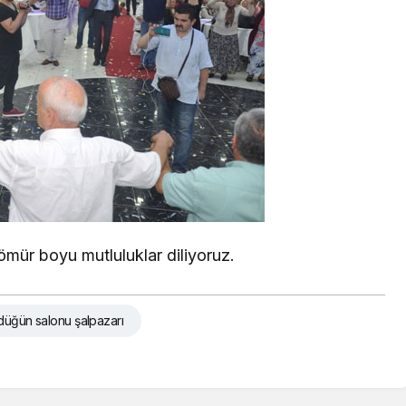
 ömür boyu mutluluklar diliyoruz.
düğün salonu şalpazarı