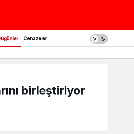
üğünler
Cenazeler
ını birleştiriyor