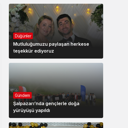
Düğünler
Mutluluğumuzu paylaşan herkese
teşekkür ediyoruz
Gündem
Şalpazarı’nda gençlerle doğa
yürüyüşü yapıldı