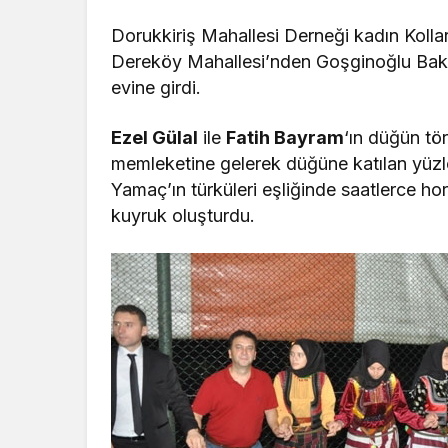
Dorukkiriş Mahallesi Derneği kadın Kolla
Dereköy Mahallesi’nden Goşginoğlu Bakk
evine girdi.
Ezel Gülal
ile
Fatih Bayram
‘ın düğün tör
memleketine gelerek düğüne katılan yüzl
Yamaç’ın türküleri eşliğinde saatlerce hor
kuyruk oluşturdu.