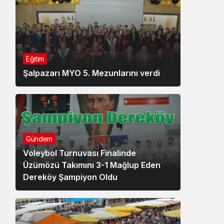
Eğitim
Şalpazarı MYO 5. Mezunlarını verdi
Gündem
Voleybol Turnuvası Finalinde
Üzümözü Takımını 3-1 Mağlup Eden
Dereköy Şampiyon Oldu