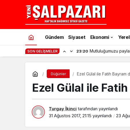
Gündem
Siyaset
Ekonomi
Yerel
Mutluluğumuzu payla
23:20
SON GELIŞMELER
Ezel Gülal ile Fatih Bayram 
Düğünler
Ezel Gülal ile Fati
Turgay İkinci
tarafından yayınlandı
31 Ağustos 2017, 21:15
yayınlandı
23 Ağu