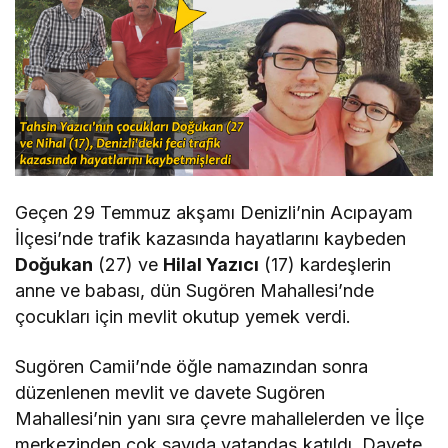
Geçen 29 Temmuz akşamı Denizli’nin Acıpayam
İlçesi’nde trafik kazasında hayatlarını kaybeden
Doğukan
(27) ve
Hilal Yazıcı
(17) kardeşlerin
anne ve babası, dün Sugören Mahallesi’nde
çocukları için mevlit okutup yemek verdi.
Sugören Camii’nde öğle namazından sonra
düzenlenen mevlit ve davete Sugören
Mahallesi’nin yanı sıra çevre mahallelerden ve İlçe
merkezinden çok sayıda vatandaş katıldı. Davete