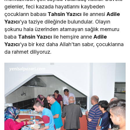
gelenler, feci kazada hayatlarını kaybeden
çocukların babası
Tahsin Yazıcı
ile annesi
Adile
Yazıcı
‘ya taziye dileğinde bulundular. Olayın
şokunu hala üzerinden atamayan sağlık memuru
baba
Tahsin Yazıcı
ile hemşire anne
Adile
Yazıcı
‘ya bir kez daha Allah’tan sabır, çocuklarına
da rahmet diliyoruz.