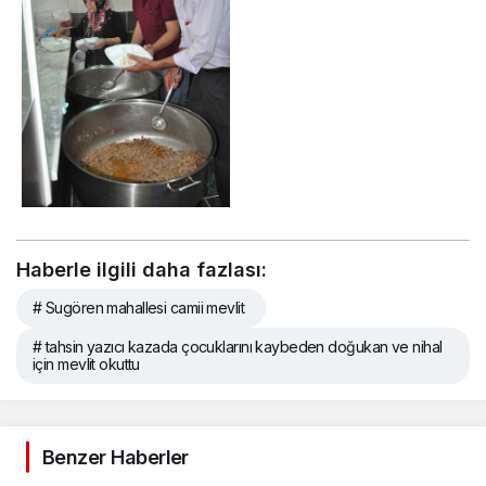
Haberle ilgili daha fazlası:
# Sugören mahallesi camii mevlit
# tahsin yazıcı kazada çocuklarını kaybeden doğukan ve nihal
için mevlit okuttu
Benzer Haberler