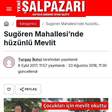
Sugören Mahallesi’nde hüzünlü
Kategorisiz
Mevlit
Sugören Mahallesi’nde
hüzünlü Mevlit
Turgay İkinci
tarafından yayınlandı
8 Eylül 2017, 11:57
yayınlandı
23 Ağustos 2018, 11:30
güncellendi
PAYLAŞ