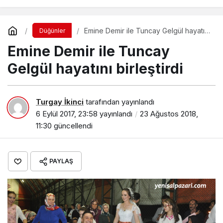
Emine Demir ile Tuncay Gelgül hayatını
Düğünler
birleştirdi
Emine Demir ile Tuncay
Gelgül hayatını birleştirdi
Turgay İkinci
tarafından yayınlandı
6 Eylül 2017, 23:58
yayınlandı
23 Ağustos 2018,
11:30
güncellendi
PAYLAŞ