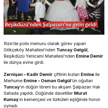
Rize’de polis memuru olarak görev yapan
Gökçeköy Mahallesi’nden
Tuncay Gelgül
,
Beşikdüzü Yenicami Mahallesi’nden
Emine Demir
ile dünya evine girdi.
Zernişan – Kadir Demir
çiftinin kızları
Emine
ile
Merhume
Emine – Osman Gelgül
‘ün oğulları
Tuncay
‘ın düğün töreni bu akşam Şalpazarı Halı
Sahada yapıldı. Düğünde davetliler
Murat
Kumaş
‘ın kemençesi ve türküleri eşliğinde horon
oynadı.