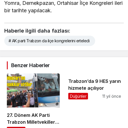
Yomra, Dernekpazarı, Ortahisar İlçe Kongreleri ileri
bir tarihte yapılacak.
Haberle ilgili daha fazlası:
# AK parti Trabzon da ilçe kongrelerini erteledi
Benzer Haberler
Trabzon’da 9 HES yarın
hizmete açılıyor
Düğünler
11 yıl önce
27. Dönem AK Parti
Trabzon Milletvekilleri