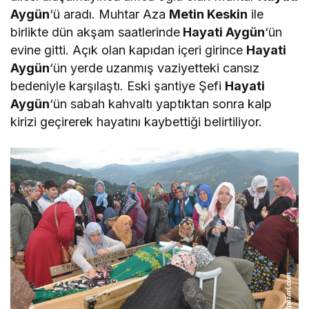
Aygün
‘ü aradı. Muhtar Aza
Metin Keskin
ile
birlikte dün akşam saatlerinde
Hayati Aygün
‘ün
evine gitti. Açık olan kapıdan içeri girince
Hayati
Aygün
‘ün yerde uzanmış vaziyetteki cansız
bedeniyle karşılaştı. Eski şantiye Şefi
Hayati
Aygün
‘ün sabah kahvaltı yaptıktan sonra kalp
kirizi geçirerek hayatını kaybettiği belirtiliyor.