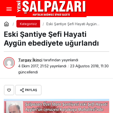
Eski Şantiye Şefi Hayati Aygün
Kategorisiz
ebediyete uğurlandı
Eski Şantiye Şefi Hayati
Aygün ebediyete uğurlandı
Turgay İkinci
tarafından yayınlandı
4 Ekim 2017, 21:52
yayınlandı
23 Ağustos 2018, 11:30
güncellendi
PAYLAŞ