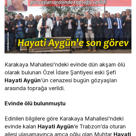
Karakaya Mahallesi’ndeki evinde dün akşam ölü
olarak bulunan Özel İdare Şantiyesi eski Şefi
Hayati Aygün
‘ün cenazesi bugün gözyaşları
arasında toprağa verildi.
Evinde ölü bulunmuştu
Edinilen bilgilere göre Karakaya Mahallesi’ndeki
evinde kalan
Hayati Aygün
‘e Trabzon’da oturan
ailesi ulaşamayınca amca oğlu olan Muhtar
Hayati