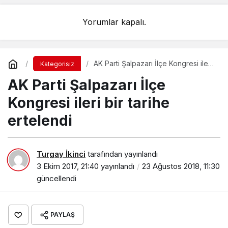
Yorumlar kapalı.
AK Parti Şalpazarı İlçe Kongresi ileri
Kategorisiz
bir tarihe ertelendi
AK Parti Şalpazarı İlçe
Kongresi ileri bir tarihe
ertelendi
Turgay İkinci
tarafından yayınlandı
3 Ekim 2017, 21:40
yayınlandı
23 Ağustos 2018, 11:30
güncellendi
PAYLAŞ