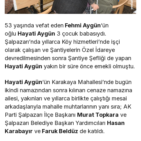
53 yaşında vefat eden
Fehmi Aygün
‘ün
oğlu
Hayati Aygün
3 çocuk babasıydı.
Şalpazarı’nda yıllarca Köy hizmetleri’nde işçi
olarak çalışan ve Şantiyelerin Özel İdareye
devredilmesinden sonra Şantiye Şefliği de yapan
Hayati Aygün
yakın bir süre önce emekli olmuştu.
Hayati Aygün
‘ün Karakaya Mahallesi’nde bugün
ikindi namazından sonra kılınan cenaze namazına
ailesi, yakınları ve yıllarca birlikte çalıştığı mesai
arkadaşlarıyla mahalle muhtarlarının yanı sıra; AK
Parti Şalpazarı İlçe Başkanı
Murat Topkara
ve
Şalpazarı Belediye Başkan Yardımcıları
Hasan
Karabayır
ve
Faruk Beldüz
de katıldı.