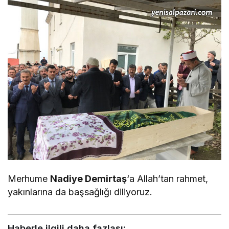
Merhume
Nadiye Demirtaş
‘a Allah’tan rahmet,
yakınlarına da başsağlığı diliyoruz.
Haberle ilgili daha fazlası: