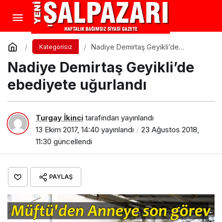
Nadiye Demirtaş Geyikli’de
Kategorisiz
ebediyete uğurlandı
Nadiye Demirtaş Geyikli’de
ebediyete uğurlandı
Turgay İkinci
tarafından yayınlandı
13 Ekim 2017, 14:40
yayınlandı
23 Ağustos 2018,
11:30
güncellendi
PAYLAŞ