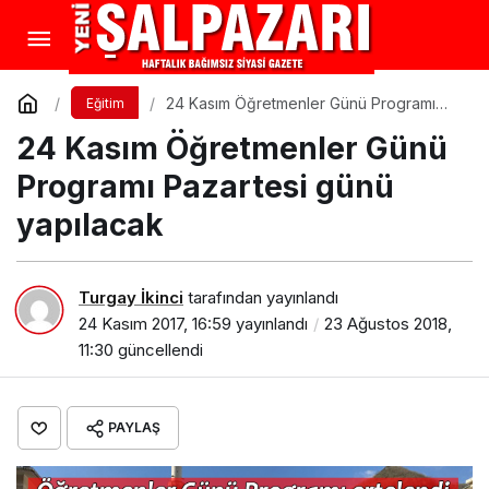
24 Kasım Öğretmenler Günü Programı
Eğitim
Pazartesi günü yapılacak
24 Kasım Öğretmenler Günü
Programı Pazartesi günü
yapılacak
Turgay İkinci
tarafından yayınlandı
24 Kasım 2017, 16:59
yayınlandı
23 Ağustos 2018,
11:30
güncellendi
PAYLAŞ