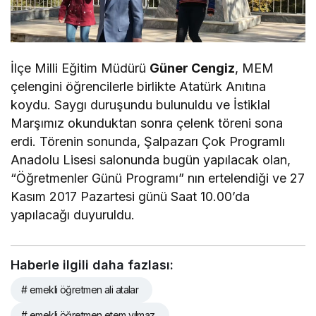
İlçe Milli Eğitim Müdürü
Güner Cengiz
, MEM
çelengini öğrencilerle birlikte Atatürk Anıtına
koydu. Saygı duruşundu bulunuldu ve İstiklal
Marşımız okunduktan sonra çelenk töreni sona
erdi. Törenin sonunda, Şalpazarı Çok Programlı
Anadolu Lisesi salonunda bugün yapılacak olan,
“Öğretmenler Günü Programı” nın ertelendiği ve 27
Kasım 2017 Pazartesi günü Saat 10.00’da
yapılacağı duyuruldu.
Haberle ilgili daha fazlası:
# emekli öğretmen ali atalar
# emekli öğretmen etem yılmaz