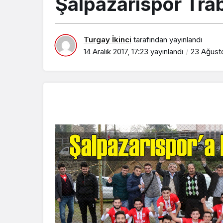
Şalpazarıspor Trab
Turgay İkinci
tarafından yayınlandı
14 Aralık 2017, 17:23
yayınlandı
23 Ağusto