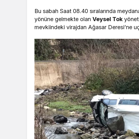
Bu sabah Saat 08.40 sıralarında meydan
yönüne gelmekte olan
Veysel Tok
yöneti
mevkiindeki virajdan Ağasar Deresi’ne uç