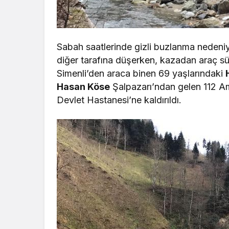
Sabah saatlerinde gizli buzlanma nedeni
diğer tarafına düşerken, kazadan araç 
Simenli’den araca binen 69 yaşlarındaki
Hasan Köse
Şalpazarı’ndan gelen 112 Am
Devlet Hastanesi’ne kaldırıldı.