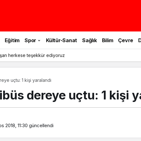
Eğitim
Spor
Kültür-Sanat
Sağlık
Bilim
Çevre
D
şan herkese teşekkür ediyoruz
eye uçtu: 1 kişi yaralandı
büs dereye uçtu: 1 kişi y
s 2018, 11:30
güncellendi