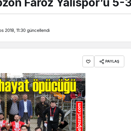
zon Faroz Yalıspor’u 5-3
s 2018, 11:30
güncellendi
PAYLAŞ