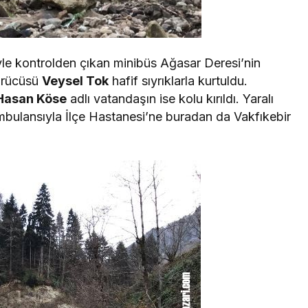
yle kontrolden çıkan minibüs Ağasar Deresi’nin
sürücüsü
Veysel Tok
hafif sıyrıklarla kurtuldu.
Hasan Köse
adlı vatandaşın ise kolu kırıldı. Yaralı
bulansıyla İlçe Hastanesi’ne buradan da Vakfıkebir