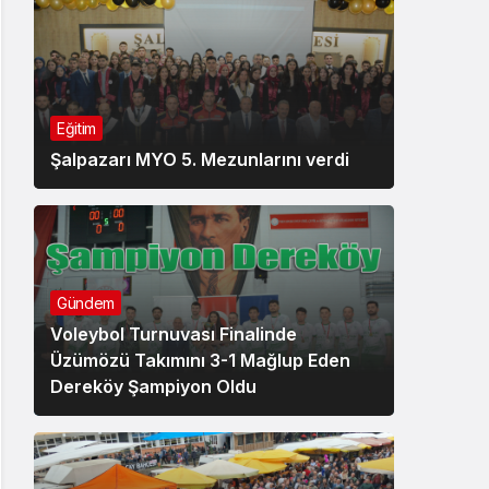
Eğitim
Şalpazarı MYO 5. Mezunlarını verdi
Gündem
Voleybol Turnuvası Finalinde
Üzümözü Takımını 3-1 Mağlup Eden
Dereköy Şampiyon Oldu