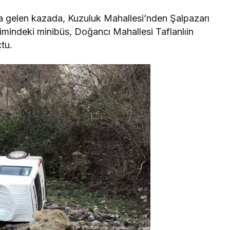
a gelen kazada, Kuzuluk Mahallesi’nden Şalpazarı
mindeki minibüs, Doğancı Mahallesi Taflanlıin
tu.