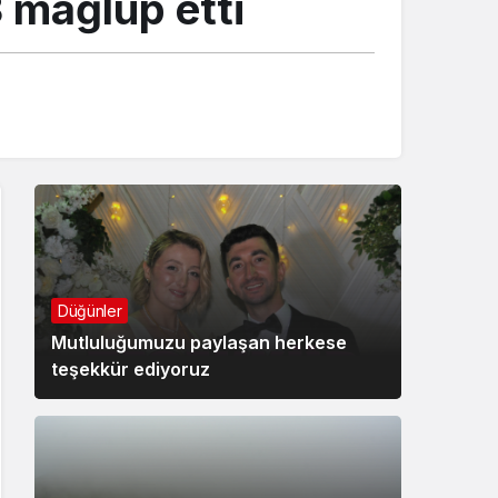
 mağlup etti
Düğünler
Mutluluğumuzu paylaşan herkese
teşekkür ediyoruz