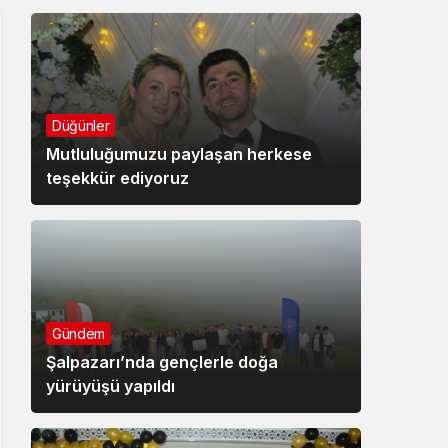
Düğünler
Mutluluğumuzu paylaşan herkese
teşekkür ediyoruz
Gündem
Şalpazarı’nda gençlerle doğa
yürüyüşü yapıldı