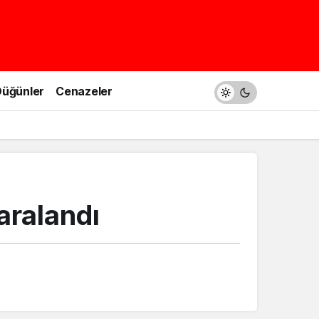
üğünler
Cenazeler
aralandı