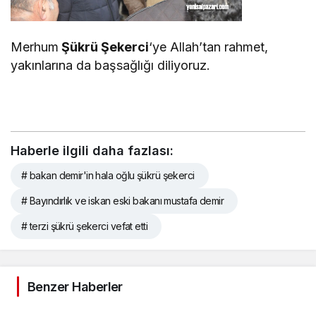
Merhum
Şükrü Şekerci
‘ye Allah’tan rahmet,
yakınlarına da başsağlığı diliyoruz.
Haberle ilgili daha fazlası:
# bakan demir'in hala oğlu şükrü şekerci
# Bayındırlık ve iskan eski bakanı mustafa demir
# terzi şükrü şekerci vefat etti
Benzer Haberler