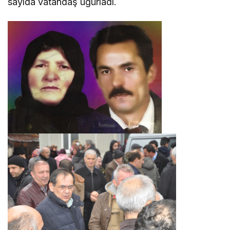
sayıda vatandaş uğurladı.