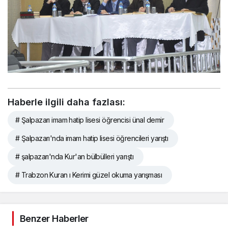
Haberle ilgili daha fazlası:
# Şalpazarı imam hatip lisesi öğrencisi ünal demir
# Şalpazarı'nda imam hatip lisesi öğrencileri yarıştı
# şalpazarı'nda Kur'an bülbülleri yarıştı
# Trabzon Kuran ı Kerimi güzel okuma yarışması
Benzer Haberler