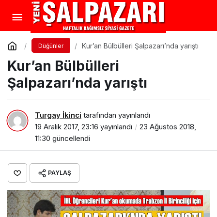
Kur’an Bülbülleri Şalpazarı’nda yarıştı
Düğünler
Kur’an Bülbülleri
Şalpazarı’nda yarıştı
Turgay İkinci
tarafından yayınlandı
19 Aralık 2017, 23:16
yayınlandı
23 Ağustos 2018,
11:30
güncellendi
PAYLAŞ