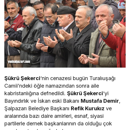
Şükrü Şekerci
‘nin cenazesi bugün Turalıuşağı
Camii’ndeki öğle namazından sonra aile
kabristanlığına defnedildi.
Şükrü Şekerci
‘yi
Bayındırlık ve İskan eski Bakanı
Mustafa Demir
,
Şalpazarı Belediye Başkanı
Refik Kurukız
ve
aralarında bazı daire amirleri, esnaf, siyasi
partilerle dernek başkanlarının da olduğu çok