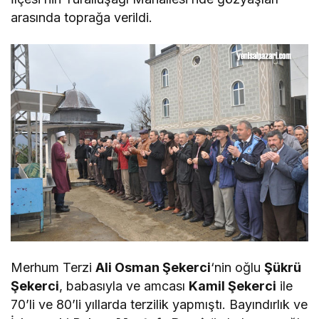
arasında toprağa verildi.
Merhum Terzi
Ali Osman Şekerci
‘nin oğlu
Şükrü
Şekerci
, babasıyla ve amcası
Kamil Şekerci
ile
70’li ve 80’li yıllarda terzilik yapmıştı. Bayındırlık ve