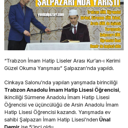
“Trabzon İmam Hatip Liseler Arası Kur’an-ı Kerimi
Güzel Okuma Yarışması” Şalpazarı’nda yapıldı.
Cinkaya Salonu’nda yapılan yarışmada birinciliği
Trabzon Anadolu İmam Hatip Lisesi Öğrencisi
,
ikinciliği Sürmene Anadolu İmam Hatip Lisesi
Öğrencisi ve üçüncülüğü de Arsin Anadolu İmam
Hatip Lisesi Öğrencisi kazandı. Yarışmada ev
sahibi Şalpazarı İmam Hatip Lisesi’nden
Ünal
Demir
ise 5’inci oldu.