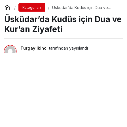
Üsküdar’da Kudüs için Dua ve
Kategorisiz
Kur’an Ziyafeti
Üsküdar’da Kudüs için Dua ve
Kur’an Ziyafeti
Turgay İkinci
tarafından yayınlandı
31 Aralık 2017, 15:25
yayınlandı
23 Ağustos 2018,
11:30
güncellendi