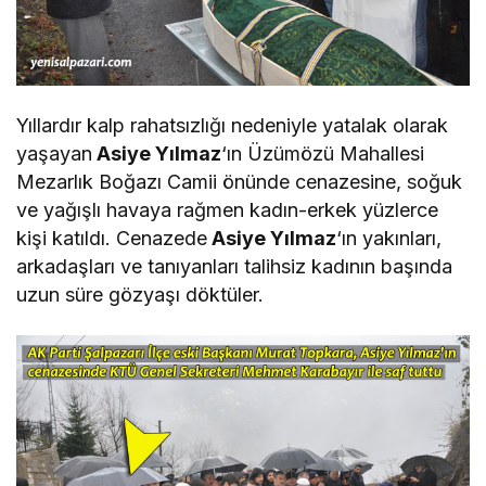
Yıllardır kalp rahatsızlığı nedeniyle yatalak olarak
yaşayan
Asiye Yılmaz
‘ın Üzümözü Mahallesi
Mezarlık Boğazı Camii önünde cenazesine, soğuk
ve yağışlı havaya rağmen kadın-erkek yüzlerce
kişi katıldı. Cenazede
Asiye Yılmaz
‘ın yakınları,
arkadaşları ve tanıyanları talihsiz kadının başında
uzun süre gözyaşı döktüler.