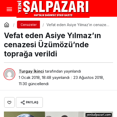
Vefat eden Asiye Yılmaz’ın cenazesi
Cenazeler
Üzümözü’nde toprağa verildi
Vefat eden Asiye Yılmaz’ın
cenazesi Üzümözü’nde
toprağa verildi
Turgay İkinci
tarafından yayınlandı
1 Ocak 2018, 18:48
yayınlandı
23 Ağustos 2018,
11:30
güncellendi
PAYLAŞ