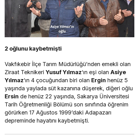
2 oğlunu kaybetmişti
Vakfıkebir İlçe Tarım Müdürlüğü’nden emekli olan
Ziraat Teknikeri
Yusuf Yılmaz
‘ın eşi olan
Asiye
Yılmaz
‘ın 4 çocuğundan biri olan
Ergin
henüz 5
yaşında yaylada süt kazanına düşerek, diğeri oğlu
Ersin
de henüz 22 yaşında, Sakarya Üniversitesi
Tarih Öğretmenliği Bölümü son sınıfında öğrenim
görürken 17 Ağustos 1999’daki Adapazarı
depreminde hayatını kaybetmişti.