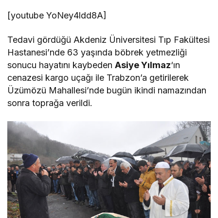
[youtube YoNey4ldd8A]
Tedavi gördüğü Akdeniz Üniversitesi Tıp Fakültesi
Hastanesi’nde 63 yaşında böbrek yetmezliği
sonucu hayatını kaybeden
Asiye Yılmaz
‘ın
cenazesi kargo uçağı ile Trabzon’a getirilerek
Üzümözü Mahallesi’nde bugün ikindi namazından
sonra toprağa verildi.