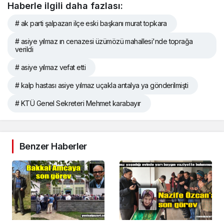
Haberle ilgili daha fazlası:
# ak parti şalpazarı ilçe eski başkanı murat topkara
# asiye yılmaz ın cenazesi üzümözü mahallesi'nde toprağa
verildi
# asiye yılmaz vefat etti
# kalp hastası asiye yılmaz uçakla antalya ya gönderilmişti
# KTÜ Genel Sekreteri Mehmet karabayır
Benzer Haberler