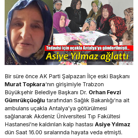
Bir süre önce AK Parti Şalpazarı İlçe eski Başkanı
Murat Topkara
‘nın girişimiyle Trabzon
Büyükşehir Belediye Başkanı Dr.
Orhan Fevzi
Gümrükçüoğlu
tarafından Sağlık Bakanlığı’na ait
ambulans uçakla Antalya’ya götürülmesi
sağlanarak Akdeniz Üniversitesi Tıp Fakültesi
Hastanesi’ne kaldırılan kalp hastası
Asiye Yılmaz
dün Saat 16.00 sıralarında hayata veda etmişti.