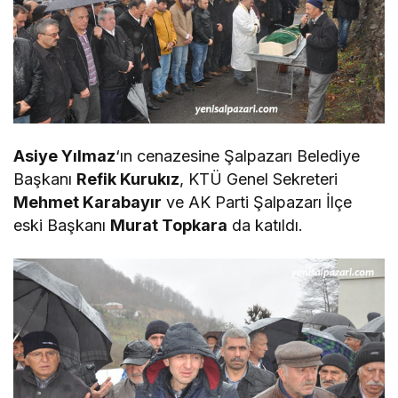
Asiye Yılmaz
‘ın cenazesine Şalpazarı Belediye
Başkanı
Refik Kurukız
, KTÜ Genel Sekreteri
Mehmet Karabayır
ve AK Parti Şalpazarı İlçe
eski Başkanı
Murat Topkara
da katıldı.