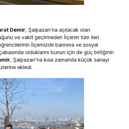
rat Demir
, Şalpazarı’na açılacak olan
ğunu ve vakit geçirmeden İlçenin tüm ileri
 öğrencilerinin İlçemizde barınma ve sosyal
 çabasında olduklarını bunun için de güç birliğinin
emir
, Şalpazarı’na kısa zamanda küçük sanayi
zlerine ekledi.