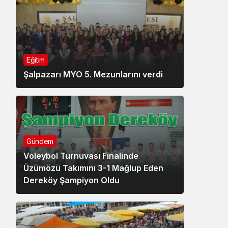
Eğitim
Şalpazarı MYO 5. Mezunlarını verdi
Gündem
Voleybol Turnuvası Finalinde
Üzümözü Takımını 3-1 Mağlup Eden
Dereköy Şampiyon Oldu