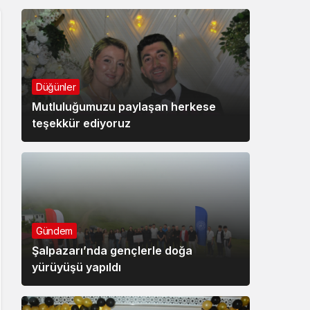
Düğünler
Mutluluğumuzu paylaşan herkese
teşekkür ediyoruz
Gündem
Şalpazarı’nda gençlerle doğa
yürüyüşü yapıldı