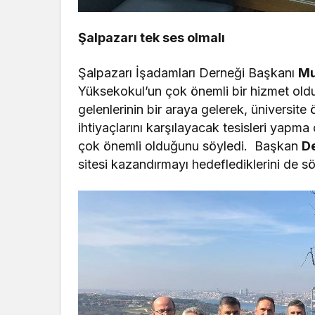
Şalpazarı tek ses olmalı
Şalpazarı İşadamları Derneği Başkanı
Mu
Yüksekokul’un çok önemli bir hizmet oldu
gelenlerinin bir araya gelerek, üniversite
ihtiyaçlarını karşılayacak tesisleri yapma
çok önemli olduğunu söyledi. Başkan
D
sitesi kazandırmayı hedeflediklerini de sö