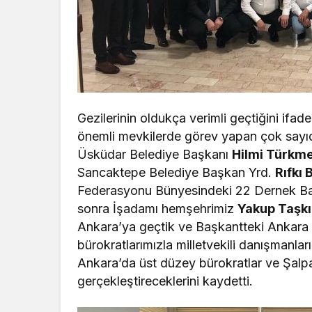
Gezilerinin oldukça verimli geçtiğini if
önemli mevkilerde görev yapan çok sayı
Üsküdar Belediye Başkanı
Hilmi Türkm
Sancaktepe Belediye Başkan Yrd.
Rıfkı 
Federasyonu Bünyesindeki 22 Dernek Baş
sonra İşadamı hemşehrimiz
Yakup Taşk
Ankara’ya geçtik ve Başkantteki Ankara 
bürokratlarımızla milletvekili danışmanla
Ankara’da üst düzey bürokratlar ve Şalpaza
gerçekleştireceklerini kaydetti.