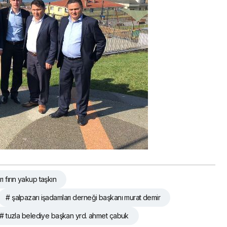
 fırın yakup taşkın
# şalpazarı işadamları derneği başkanı murat demir
# tuzla belediye başkan yrd. ahmet çabuk