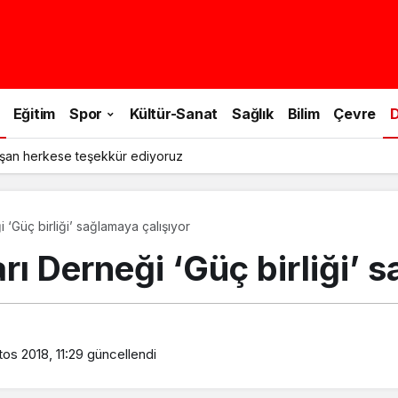
Eğitim
Spor
Kültür-Sanat
Sağlık
Bilim
Çevre
D
şan herkese teşekkür ediyoruz
 ‘Güç birliği’ sağlamaya çalışıyor
rı Derneği ‘Güç birliği’ 
os 2018, 11:29
güncellendi