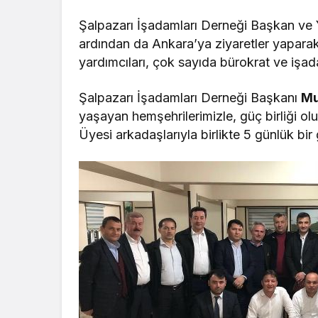
Şalpazarı İşadamları Derneği Başkan ve Y
ardından da Ankara’ya ziyaretler yapara
yardımcıları, çok sayıda bürokrat ve işad
Şalpazarı İşadamları Derneği Başkanı
Mu
yaşayan hemşehrilerimizle, güç birliği ol
Üyesi arkadaşlarıyla birlikte 5 günlük bir 