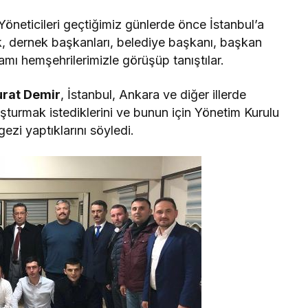
öneticileri geçtiğimiz günlerde önce İstanbul’a
k, dernek başkanları, belediye başkanı, başkan
amı hemşehrilerimizle görüşüp tanıştılar.
rat Demir
, İstanbul, Ankara ve diğer illerde
uşturmak istediklerini ve bunun için Yönetim Kurulu
gezi yaptıklarını söyledi.