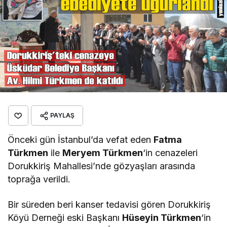
PAYLAŞ
Önceki gün İstanbul’da vefat eden
Fatma
Türkmen
ile
Meryem Türkmen
‘in cenazeleri
Dorukkiriş Mahallesi’nde gözyaşları arasında
toprağa verildi.
Bir süreden beri kanser tedavisi gören Dorukkiriş
Köyü Derneği eski Başkanı
Hüseyin Türkmen
‘in