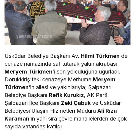
Üsküdar Belediye Başkanı Av.
Hilmi Türkmen
de
cenaze namazında saf tutarak yakın akrabası
Meryem Türkmen
‘i son yolculuğuna uğurladı.
Dorukkiriş’teki cenazeye Merhume
Meryem
Türkmen
‘in ailesi ve yakınlarıyla; Şalpazarı
Belediye Başkanı
Refik Kurukız
, AK Parti
Şalpazarı İlçe Başkanı
Zeki Çabuk
ve Üsküdar
Belediyesi Ulaşım Hizmetleri Müdürü
Ali Rıza
Karaman
‘ın yanı sıra çevre mahallelerden de çok
sayıda vatandaş katıldı.