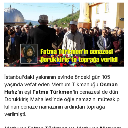
İstanbul’daki yakınının evinde önceki gün 105
yaşında vefat eden Merhum Tıkmanuğu
Osman
Hafız
‘ın eşi
Fatma Türkmen
‘in cenazesi de dün
Dorukkiriş Mahallesi’nde öğle namazını müteakip
kılınan cenaze namazının ardından toprağa
verilmişti.