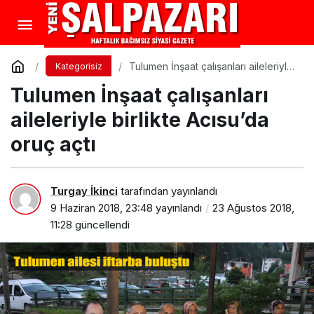
Tulumen İnşaat çalışanları aileleriyle
Kategorisiz
birlikte Acısu’da oruç açtı
Tulumen İnşaat çalışanları
aileleriyle birlikte Acısu’da
oruç açtı
Turgay İkinci
tarafından yayınlandı
9 Haziran 2018, 23:48
yayınlandı
23 Ağustos 2018,
11:28
güncellendi