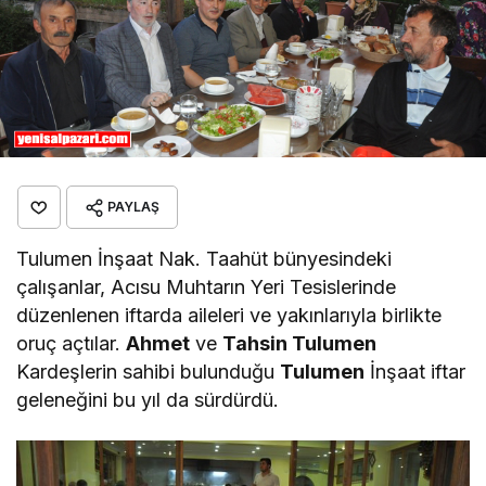
PAYLAŞ
Tulumen İnşaat Nak. Taahüt bünyesindeki
çalışanlar, Acısu Muhtarın Yeri Tesislerinde
düzenlenen iftarda aileleri ve yakınlarıyla birlikte
oruç açtılar.
Ahmet
ve
Tahsin Tulumen
Kardeşlerin sahibi bulunduğu
Tulumen
İnşaat iftar
geleneğini bu yıl da sürdürdü.