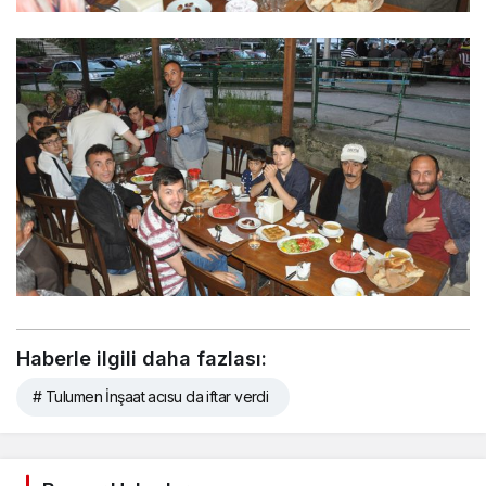
Haberle ilgili daha fazlası:
# Tulumen İnşaat acısu da iftar verdi