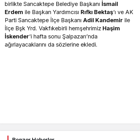
birlikte Sancaktepe Belediye Başkanı
İsmail
Erdem
ile Başkan Yardımcısı
Rıfkı Bektaş
‘ı ve AK
Parti Sancaktepe İlçe Başkanı
Adil Kandemir
ile
İlçe Bşk Yrd. Vakfıkebirli hemşehrimiz
Haşim
İskender
‘i hafta sonu Şalpazarı’nda
ağırlayacaklarını da sözlerine ekledi.
Benzer Haberler