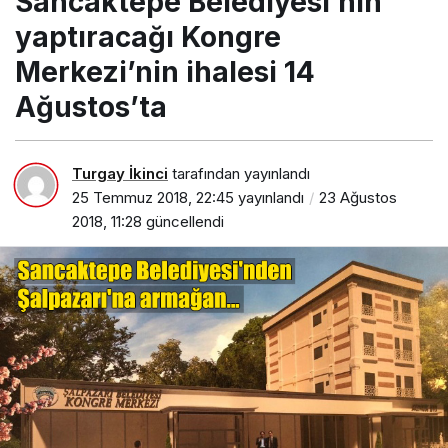
Sancaktepe Belediyesi’nin
yaptıracağı Kongre
Merkezi’nin ihalesi 14
Ağustos’ta
Turgay İkinci
tarafından yayınlandı
25 Temmuz 2018, 22:45
yayınlandı
23 Ağustos
2018, 11:28
güncellendi