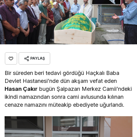
PAYLAŞ
Bir süreden beri tedavi gördüğü Haçkalı Baba
Devlet Hastanesi’nde dün akşam vefat eden
Hasan Çakır
bugün Şalpazarı Merkez Camii’ndeki
ikindi namazından sonra cami avlusunda kılınan
cenaze namazını müteakip ebediyete uğurlandı.