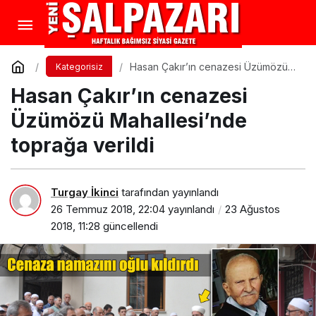
Hasan Çakır’ın cenazesi Üzümözü
Kategorisiz
Mahallesi’nde toprağa verildi
Hasan Çakır’ın cenazesi
Üzümözü Mahallesi’nde
toprağa verildi
Turgay İkinci
tarafından yayınlandı
26 Temmuz 2018, 22:04
yayınlandı
23 Ağustos
2018, 11:28
güncellendi