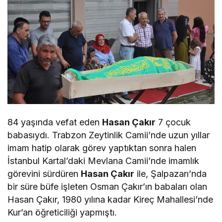
84 yaşında vefat eden
Hasan Çakır
7 çocuk
babasıydı. Trabzon Zeytinlik Camii’nde uzun yıllar
imam hatip olarak görev yaptıktan sonra halen
İstanbul Kartal’daki Mevlana Camii’nde imamlık
görevini sürdüren
Hasan Çakır
ile, Şalpazarı’nda
bir süre büfe işleten Osman Çakır’ın babaları olan
Hasan Çakır, 1980 yılına kadar Kireç Mahallesi’nde
Kur’an öğreticiliği yapmıştı.