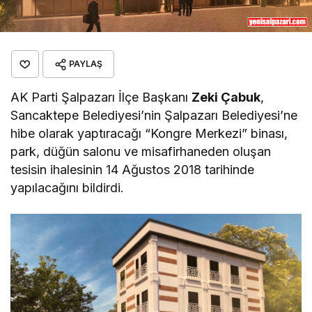
PAYLAŞ
AK Parti Şalpazarı İlçe Başkanı
Zeki Çabuk
,
Sancaktepe Belediyesi’nin Şalpazarı Belediyesi’ne
hibe olarak yaptıracağı “Kongre Merkezi” binası,
park, düğün salonu ve misafirhaneden oluşan
tesisin ihalesinin 14 Ağustos 2018 tarihinde
yapılacağını bildirdi.