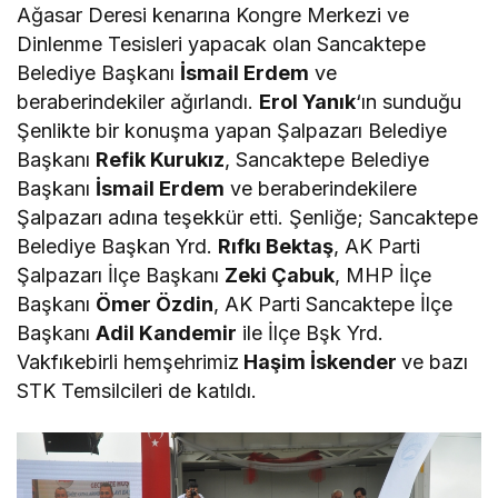
Ağasar Deresi kenarına Kongre Merkezi ve
Dinlenme Tesisleri yapacak olan Sancaktepe
Belediye Başkanı
İsmail Erdem
ve
beraberindekiler ağırlandı.
Erol Yanık
‘ın sunduğu
Şenlikte bir konuşma yapan Şalpazarı Belediye
Başkanı
Refik Kurukız
, Sancaktepe Belediye
Başkanı
İsmail Erdem
ve beraberindekilere
Şalpazarı adına teşekkür etti. Şenliğe; Sancaktepe
Belediye Başkan Yrd.
Rıfkı Bektaş
, AK Parti
Şalpazarı İlçe Başkanı
Zeki Çabuk
, MHP İlçe
Başkanı
Ömer Özdin
, AK Parti Sancaktepe İlçe
Başkanı
Adil Kandemir
ile İlçe Bşk Yrd.
Vakfıkebirli hemşehrimiz
Haşim İskender
ve bazı
STK Temsilcileri de katıldı.