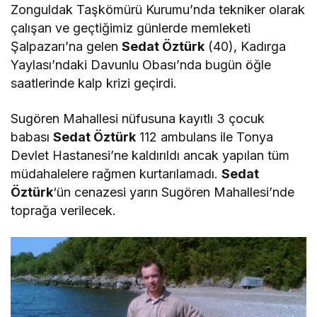
Zonguldak Taşkömürü Kurumu’nda tekniker olarak
çalışan ve geçtiğimiz günlerde memleketi
Şalpazarı’na gelen
Sedat Öztürk
(40), Kadırga
Yaylası’ndaki Davunlu Obası’nda bugün öğle
saatlerinde kalp krizi geçirdi.
Sugören Mahallesi nüfusuna kayıtlı 3 çocuk
babası
Sedat Öztürk
112 ambulans ile Tonya
Devlet Hastanesi’ne kaldırıldı ancak yapılan tüm
müdahalelere rağmen kurtarılamadı.
Sedat
Öztürk
‘ün cenazesi yarın Sugören Mahallesi’nde
toprağa verilecek.