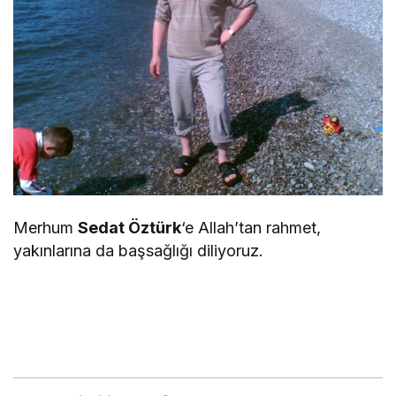
Merhum
Sedat Öztürk
‘e Allah’tan rahmet,
yakınlarına da başsağlığı diliyoruz.