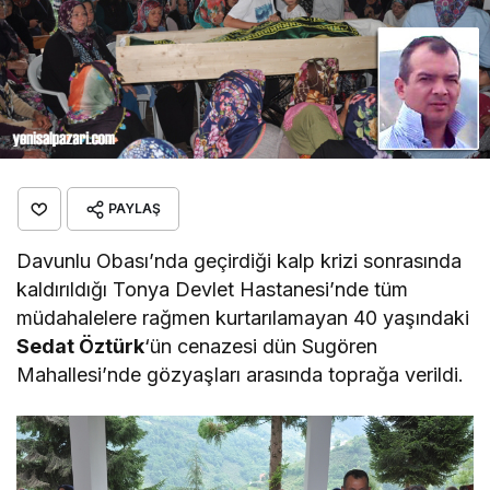
PAYLAŞ
Davunlu Obası’nda geçirdiği kalp krizi sonrasında
kaldırıldığı Tonya Devlet Hastanesi’nde tüm
müdahalelere rağmen kurtarılamayan 40 yaşındaki
Sedat Öztürk
‘ün cenazesi dün Sugören
Mahallesi’nde gözyaşları arasında toprağa verildi.