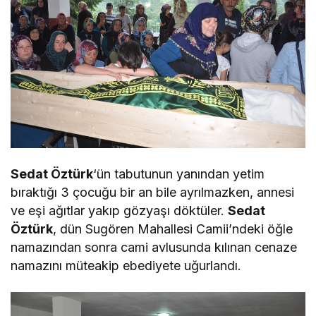
Sedat Öztürk
‘ün tabutunun yanından yetim
bıraktığı 3 çocuğu bir an bile ayrılmazken, annesi
ve eşi ağıtlar yakıp gözyaşı döktüler.
Sedat
Öztürk
, dün Sugören Mahallesi Camii’ndeki öğle
namazından sonra cami avlusunda kılınan cenaze
namazını müteakip ebediyete uğurlandı.