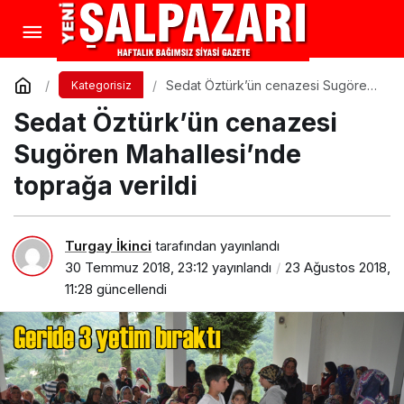
Sedat Öztürk’ün cenazesi Sugören
Kategorisiz
Mahallesi’nde toprağa verildi
Sedat Öztürk’ün cenazesi
Sugören Mahallesi’nde
toprağa verildi
Turgay İkinci
tarafından yayınlandı
30 Temmuz 2018, 23:12
yayınlandı
23 Ağustos 2018,
11:28
güncellendi