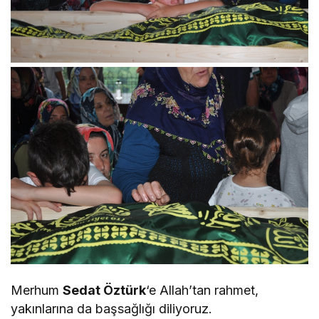
Merhum
Sedat Öztürk
‘e Allah’tan rahmet,
yakınlarına da başsağlığı diliyoruz.