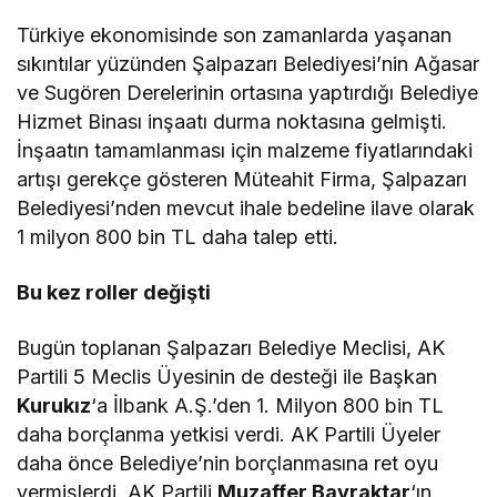
Türkiye ekonomisinde son zamanlarda yaşanan
sıkıntılar yüzünden Şalpazarı Belediyesi’nin Ağasar
ve Sugören Derelerinin ortasına yaptırdığı Belediye
Hizmet Binası inşaatı durma noktasına gelmişti.
İnşaatın tamamlanması için malzeme fiyatlarındaki
artışı gerekçe gösteren Müteahit Firma, Şalpazarı
Belediyesi’nden mevcut ihale bedeline ilave olarak
1 milyon 800 bin TL daha talep etti.
Bu kez roller değişti
Bugün toplanan Şalpazarı Belediye Meclisi, AK
Partili 5 Meclis Üyesinin de desteği ile Başkan
Kurukız
‘a İlbank A.Ş.’den 1. Milyon 800 bin TL
daha borçlanma yetkisi verdi. AK Partili Üyeler
daha önce Belediye’nin borçlanmasına ret oyu
vermişlerdi. AK Partili
Muzaffer Bayraktar
‘ın