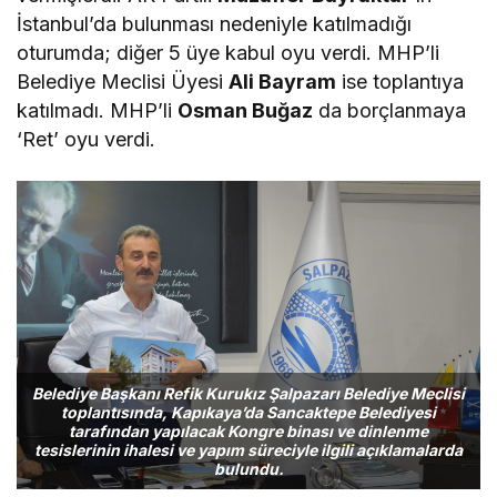
İstanbul’da bulunması nedeniyle katılmadığı
oturumda; diğer 5 üye kabul oyu verdi. MHP’li
Belediye Meclisi Üyesi
Ali Bayram
ise toplantıya
katılmadı. MHP’li
Osman Buğaz
da borçlanmaya
‘Ret’ oyu verdi.
Belediye Başkanı Refik Kurukız Şalpazarı Belediye Meclisi
toplantısında, Kapıkaya’da Sancaktepe Belediyesi
tarafından yapılacak Kongre binası ve dinlenme
tesislerinin ihalesi ve yapım süreciyle ilgili açıklamalarda
bulundu.