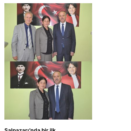
Şalpazarı’nda bir ilk…