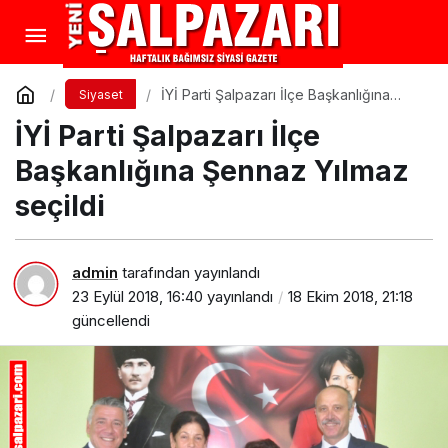
İYİ Parti Şalpazarı İlçe Başkanlığına
Siyaset
Şennaz Yılmaz seçildi
İYİ Parti Şalpazarı İlçe
Başkanlığına Şennaz Yılmaz
seçildi
admin
tarafından yayınlandı
23 Eylül 2018, 16:40
yayınlandı
18 Ekim 2018, 21:18
güncellendi