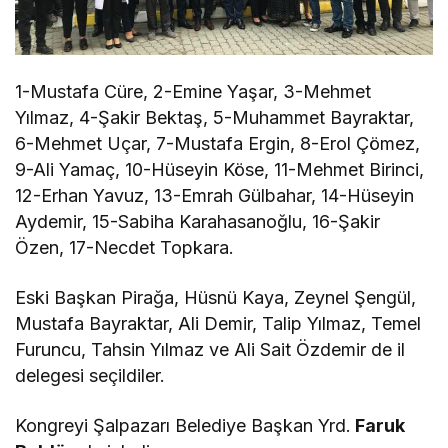
1-Mustafa Cüre, 2-Emine Yaşar, 3-Mehmet
Yılmaz, 4-Şakir Bektaş, 5-Muhammet Bayraktar,
6-Mehmet Uçar, 7-Mustafa Ergin, 8-Erol Çömez,
9-Ali Yamaç, 10-Hüseyin Köse, 11-Mehmet Birinci,
12-Erhan Yavuz, 13-Emrah Gülbahar, 14-Hüseyin
Aydemir, 15-Sabiha Karahasanoğlu, 16-Şakir
Özen, 17-Necdet Topkara.
Eski Başkan Pirağa, Hüsnü Kaya, Zeynel Şengül,
Mustafa Bayraktar, Ali Demir, Talip Yılmaz, Temel
Furuncu, Tahsin Yılmaz ve Ali Sait Özdemir de il
delegesi seçildiler.
Kongreyi Şalpazarı Belediye Başkan Yrd.
Faruk