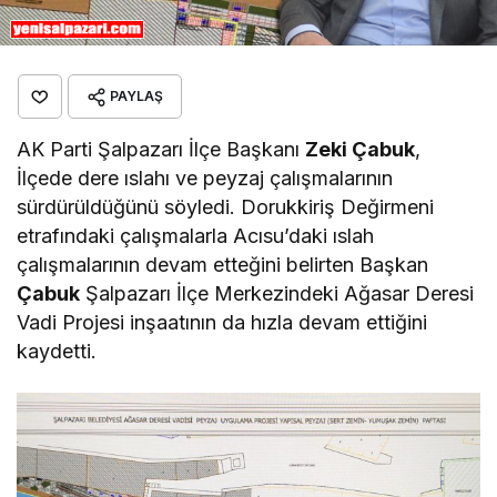
PAYLAŞ
AK Parti Şalpazarı İlçe Başkanı
Zeki Çabuk
,
İlçede dere ıslahı ve peyzaj çalışmalarının
sürdürüldüğünü söyledi. Dorukkiriş Değirmeni
etrafındaki çalışmalarla Acısu’daki ıslah
çalışmalarının devam etteğini belirten Başkan
Çabuk
Şalpazarı İlçe Merkezindeki Ağasar Deresi
Vadi Projesi inşaatının da hızla devam ettiğini
kaydetti.