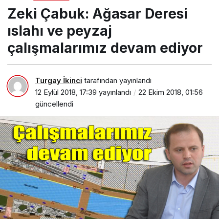
peyzaj çalışmalarımız devam ediyor
Zeki Çabuk: Ağasar Deresi
ıslahı ve peyzaj
çalışmalarımız devam ediyor
Turgay İkinci
tarafından yayınlandı
12 Eylül 2018, 17:39
yayınlandı
22 Ekim 2018, 01:56
güncellendi