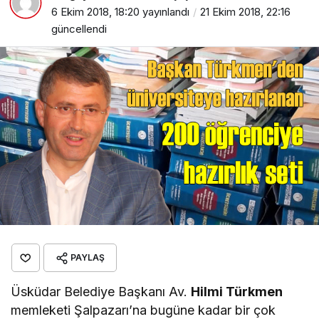
6 Ekim 2018, 18:20
yayınlandı
21 Ekim 2018, 22:16
güncellendi
PAYLAŞ
Üsküdar Belediye Başkanı Av.
Hilmi Türkmen
memleketi Şalpazarı’na bugüne kadar bir çok