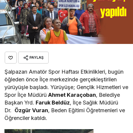
PAYLAŞ
Şalpazarı Amatör Spor Haftası Etkinlikleri, bugün
öğleden önce İlçe merkezinde gerçekleştirilen
yürüyüşle başladı. Yürüyüşe; Gençlik Hizmetleri ve
Spor İlçe Müdürü
Ahmet Karaçoban
, Belediye
Başkan Yrd.
Faruk Beldüz
, İlçe Sağlık Müdürü
Dr.
Özgür Vuran
, Beden Eğitimi Öğretmenleri ve
Öğrenciler katıldı.