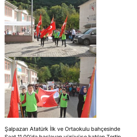
Şalpazarı Atatürk İlk ve Ortaokulu bahçesinde
Saat 11.00’da başlayan yürüyüşe katılan Tertip