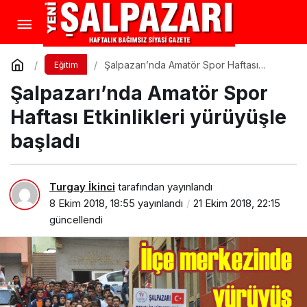
Şalpazarı’nda Amatör Spor Haftası
Eğitim
Etkinlikleri yürüyüşle başladı
Şalpazarı’nda Amatör Spor
Haftası Etkinlikleri yürüyüşle
başladı
Turgay İkinci
tarafından yayınlandı
8 Ekim 2018, 18:55
yayınlandı
21 Ekim 2018, 22:15
güncellendi