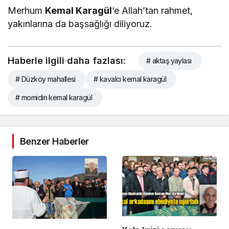
Merhum
Kemal Karagül
‘e Allah’tan rahmet,
yakınlarına da başsağlığı diliyoruz.
Haberle ilgili daha fazlası:
# aktaş yaylası
# Düzköy mahallesi
# kavalcı kemal karagül
# momidin kemal karagül
Benzer Haberler