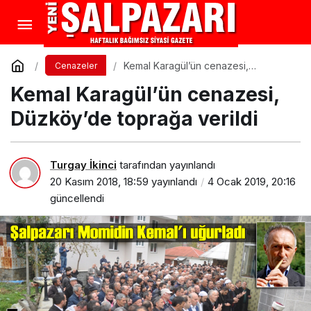
Kemal Karagül’ün cenazesi,
Cenazeler
Düzköy’de toprağa verildi
Kemal Karagül’ün cenazesi,
Düzköy’de toprağa verildi
Turgay İkinci
tarafından yayınlandı
20 Kasım 2018, 18:59
yayınlandı
4 Ocak 2019, 20:16
güncellendi