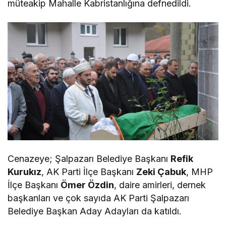
müteakip Mahalle Kabristanlığına defnedildi.
Cenazeye; Şalpazarı Belediye Başkanı
Refik
Kurukız
, AK Parti İlçe Başkanı
Zeki Çabuk
, MHP
İlçe Başkanı
Ömer Özdin
, daire amirleri, dernek
başkanları ve çok sayıda AK Parti Şalpazarı
Belediye Başkan Aday Adayları da katıldı.