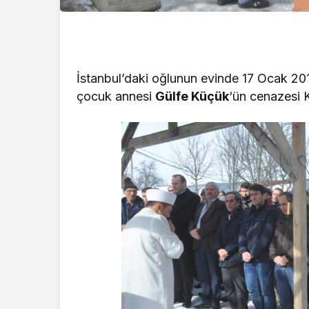
İstanbul’daki oğlunun evinde 17 Ocak 2
çocuk annesi
Gülfe Küçük
‘ün cenazesi K