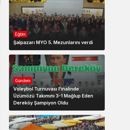
Eğitim
Şalpazarı MYO 5. Mezunlarını verdi
Gündem
Voleybol Turnuvası Finalinde
Üzümözü Takımını 3-1 Mağlup Eden
Dereköy Şampiyon Oldu