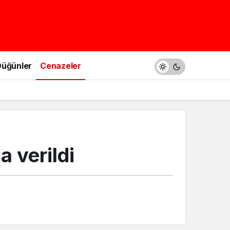
üğünler
Cenazeler
 verildi