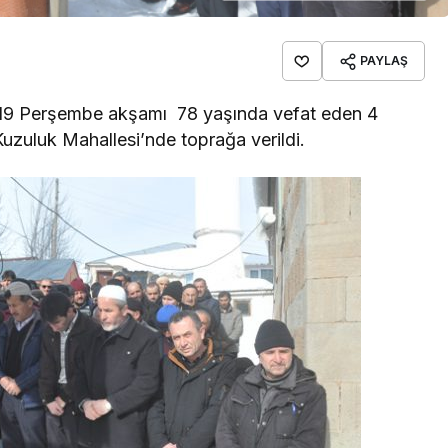
PAYLAŞ
019 Perşembe akşamı 78 yaşında vefat eden 4
uzuluk Mahallesi’nde toprağa verildi.