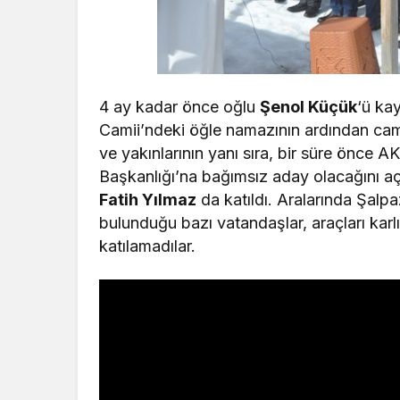
4 ay kadar önce oğlu
Şenol Küçük
‘ü k
Camii’ndeki öğle namazının ardından cam
ve yakınlarının yanı sıra, bir süre önce A
Başkanlığı’na bağımsız aday olacağını a
Fatih Yılmaz
da katıldı. Aralarında Şalp
bulunduğu bazı vatandaşlar, araçları karl
katılamadılar.