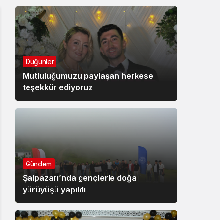
Düğünler
Mutluluğumuzu paylaşan herkese
teşekkür ediyoruz
Gündem
Şalpazarı’nda gençlerle doğa
yürüyüşü yapıldı