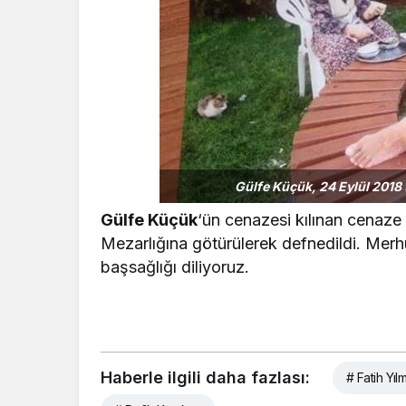
Gülfe Küçük, 24 Eylül 2018 
Gülfe Küçük
‘ün cenazesi kılınan cenaz
Mezarlığına götürülerek defnedildi. Me
başsağlığı diliyoruz.
Haberle ilgili daha fazlası:
# Fatih Yıl