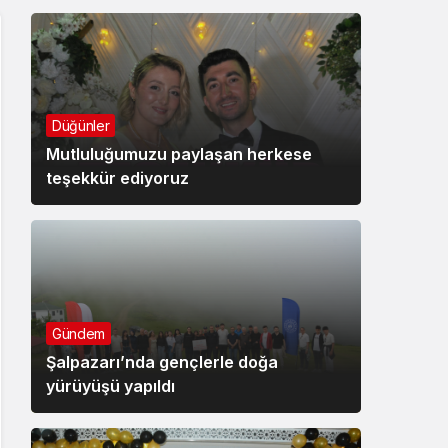
Düğünler
Mutluluğumuzu paylaşan herkese
teşekkür ediyoruz
Gündem
Şalpazarı’nda gençlerle doğa
yürüyüşü yapıldı