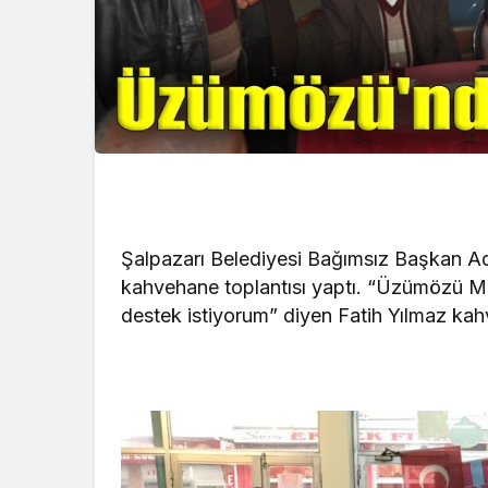
Şalpazarı Belediyesi Bağımsız Başkan Ad
kahvehane toplantısı yaptı. “Üzümözü Mah
destek istiyorum” diyen Fatih Yılmaz kah