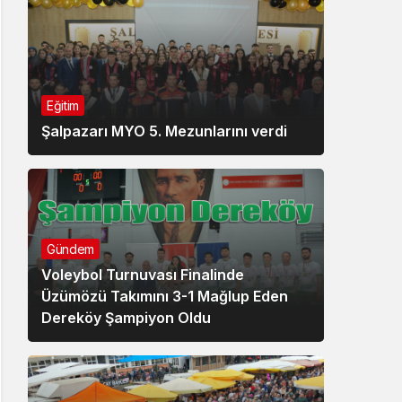
Eğitim
Şalpazarı MYO 5. Mezunlarını verdi
Gündem
Voleybol Turnuvası Finalinde
Üzümözü Takımını 3-1 Mağlup Eden
Dereköy Şampiyon Oldu