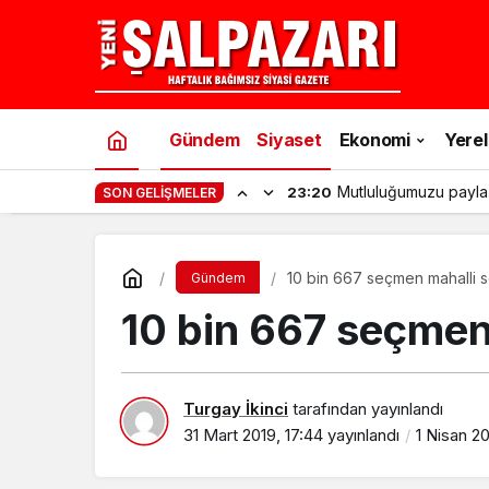
Gündem
Siyaset
Ekonomi
Yerel
Mutluluğumuzu payla
23:20
SON GELIŞMELER
10 bin 667 seçmen mahalli se
Gündem
10 bin 667 seçmen 
Turgay İkinci
tarafından yayınlandı
31 Mart 2019, 17:44
yayınlandı
1 Nisan 20