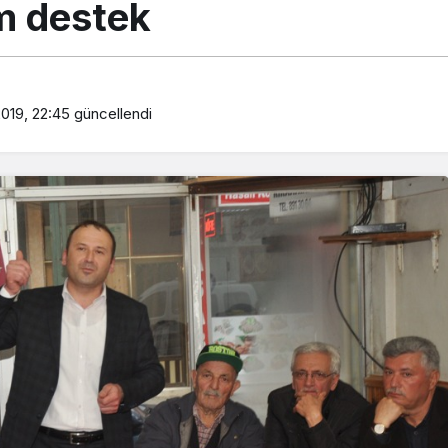
m destek
2019, 22:45
güncellendi