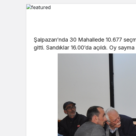
Şalpazarı’nda 30 Mahallede 10.677 seçm
gitti. Sandıklar 16.00’da açıldı. Oy saym