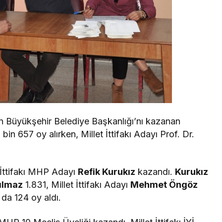
n Büyükşehir Belediye Başkanlığı’nı kazanan
 bin 657 oy alırken, Millet İttifakı Adayı Prof. Dr.
 İttifakı MHP Adayı
Refik Kurukız
kazandı.
Kurukız
Yılmaz
1.831, Millet İttifakı Adayı
Mehmet Öngöz
da 124 oy aldı.