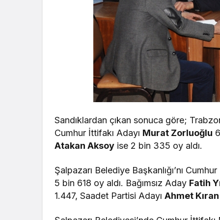
Sandıklardan çıkan sonuca göre; Trabzo
Cumhur İttifakı Adayı
Murat Zorluoğlu
6
Atakan Aksoy
ise 2 bin 335 oy aldı.
Şalpazarı Belediye Başkanlığı’nı Cumhur
5 bin 618 oy aldı. Bağımsız Aday
Fatih 
1.447, Saadet Partisi Adayı
Ahmet Kıran