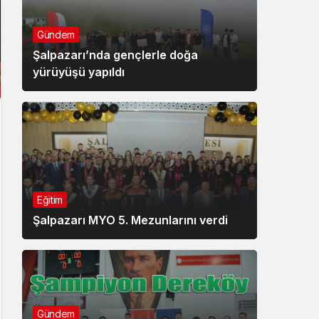
Gündem
Şalpazarı’nda gençlerle doğa
yürüyüşü yapıldı
Eğitim
Şalpazarı MYO 5. Mezunlarını verdi
Gündem