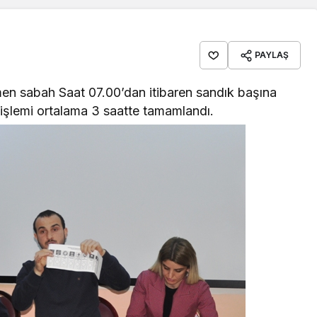
PAYLAŞ
en sabah Saat 07.00’dan itibaren sandık başına
a işlemi ortalama 3 saatte tamamlandı.