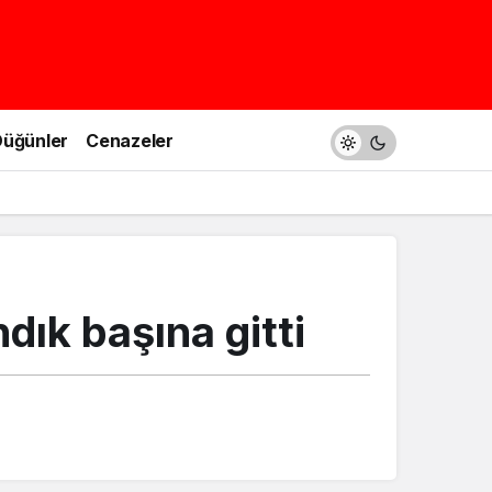
üğünler
Cenazeler
dık başına gitti