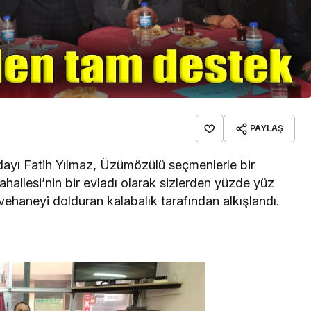
PAYLAŞ
ayı Fatih Yılmaz, Üzümözülü seçmenlerle bir
allesi’nin bir evladı olarak sizlerden yüzde yüz
vehaneyi dolduran kalabalık tarafından alkışlandı.