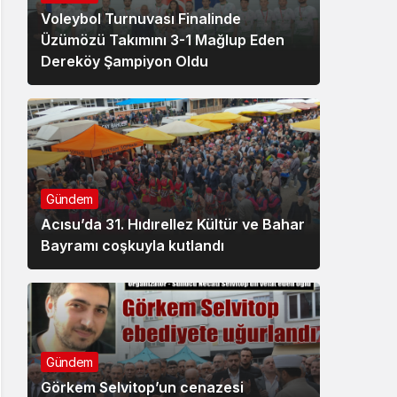
Voleybol Turnuvası Finalinde
Üzümözü Takımını 3-1 Mağlup Eden
Dereköy Şampiyon Oldu
Gündem
Acısu’da 31. Hıdırellez Kültür ve Bahar
Bayramı coşkuyla kutlandı
Gündem
Görkem Selvitop’un cenazesi