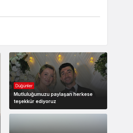
Düğünler
Mutluluğumuzu paylaşan herkese
teşekkür ediyoruz