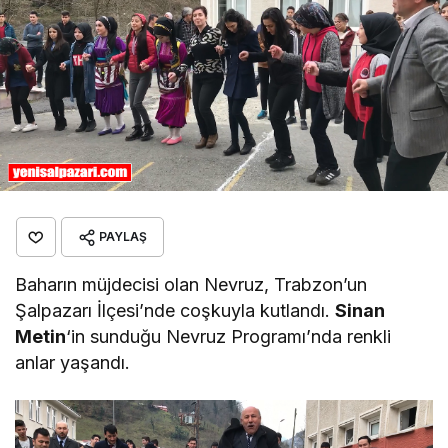
PAYLAŞ
Baharın müjdecisi olan Nevruz, Trabzon’un
Şalpazarı İlçesi’nde coşkuyla kutlandı.
Sinan
Metin
‘in sunduğu Nevruz Programı’nda renkli
anlar yaşandı.