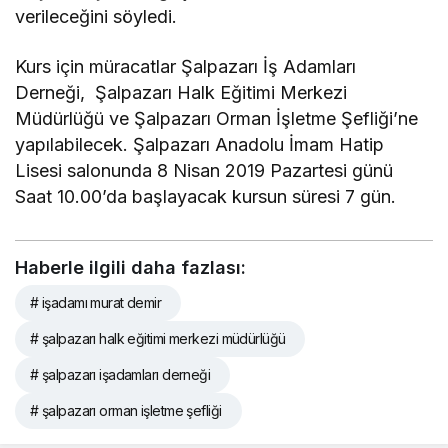
verileceğini söyledi.
Kurs için müracatlar Şalpazarı İş Adamları
Derneği, Şalpazarı Halk Eğitimi Merkezi
Müdürlüğü ve Şalpazarı Orman İşletme Şefliği’ne
yapılabilecek. Şalpazarı Anadolu İmam Hatip
Lisesi salonunda 8 Nisan 2019 Pazartesi günü
Saat 10.00’da başlayacak kursun süresi 7 gün.
Haberle ilgili daha fazlası:
# işadamı murat demir
# şalpazarı halk eğitimi merkezi müdürlüğü
# şalpazarı işadamları derneği
# şalpazarı orman işletme şefliği