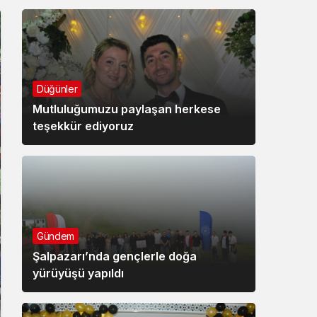
Düğünler
Mutluluğumuzu paylaşan herkese
teşekkür ediyoruz
Gündem
Şalpazarı’nda gençlerle doğa
yürüyüşü yapıldı