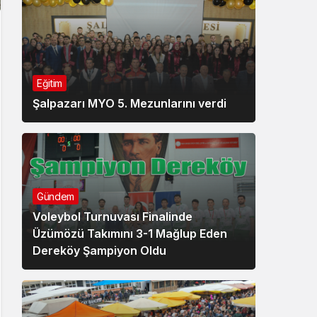
Eğitim
Şalpazarı MYO 5. Mezunlarını verdi
Gündem
Voleybol Turnuvası Finalinde
Üzümözü Takımını 3-1 Mağlup Eden
Dereköy Şampiyon Oldu