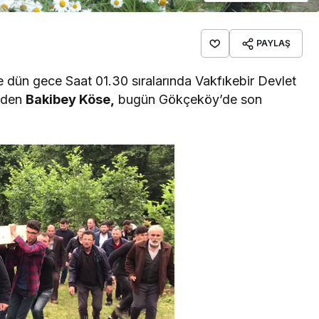
PAYLAŞ
ve dün gece Saat 01.30 sıralarında Vakfıkebir Devlet
eden
Bakibey Köse,
bugün Gökçeköy’de son