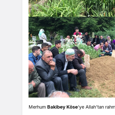
Merhum
Bakibey Köse
‘ye Allah’tan rahm