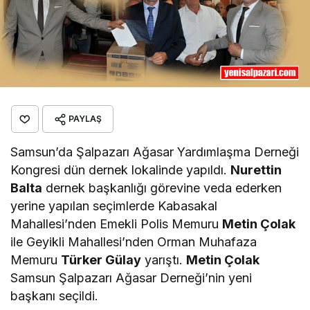
PAYLAŞ
Samsun’da Şalpazarı Ağasar Yardımlaşma Derneği
Kongresi dün dernek lokalinde yapıldı.
Nurettin
Balta
dernek başkanlığı görevine veda ederken
yerine yapılan seçimlerde Kabasakal
Mahallesi’nden Emekli Polis Memuru
Metin Çolak
ile Geyikli Mahallesi’nden Orman Muhafaza
Memuru
Türker Gülay
yarıştı.
Metin Çolak
Samsun Şalpazarı Ağasar Derneği’nin yeni
başkanı seçildi.