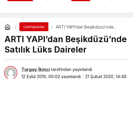
verildi
ARTI YAPI’dan Beşikdüzü’nde
ÜstHaberler
Satılık Lüks Daireler
ARTI YAPI’dan Beşikdüzü’nde
Satılık Lüks Daireler
Turgay İkinci
tarafından yayınlandı
12 Eylül 2019, 00:02
yayınlandı
21 Şubat 2020, 14:49
güncellendi