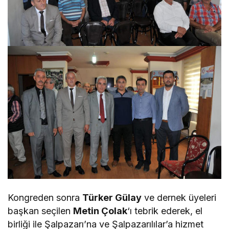
Kongreden sonra
Türker Gülay
ve dernek üyeleri
başkan seçilen
Metin Çolak
‘ı tebrik ederek, el
birliği ile Şalpazarı’na ve Şalpazarılılar’a hizmet